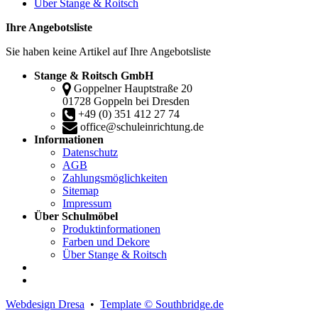
Über Stange & Roitsch
Ihre Angebotsliste
Sie haben keine Artikel auf Ihre Angebotsliste
Stange & Roitsch GmbH
Goppelner Hauptstraße 20
01728 Goppeln bei Dresden
+49 (0) 351 412 27 74
office@schuleinrichtung.de
Informationen
Datenschutz
AGB
Zahlungsmöglichkeiten
Sitemap
Impressum
Über Schulmöbel
Produktinformationen
Farben und Dekore
Über Stange & Roitsch
Webdesign Dresa
•
Template © Southbridge.de