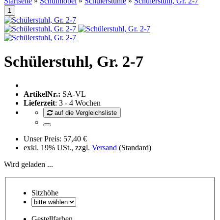
Startseite
»
Schulmöbel
»
Schülerstühle
»
Schülerstuhl, Gr. 2-7
Schülerstuhl, Gr. 2-7
ArtikelNr.:
SA-VL
Lieferzeit
: 3 - 4 Wochen
auf die Vergleichsliste
Unser Preis:
57,40 €
exkl. 19% USt., zzgl.
Versand
(Standard)
Wird geladen ...
Sitzhöhe
Gestellfarben