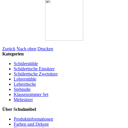
Zurück
Nach oben
Drucken
Kategorien
Schülerstühle
Schülertische Einsitzer
Schülertische Zweisitzer
Lehrerstühle
Lehrertische
Stehpulte
Klassenzimmer Set
Mehrsitzer
Über Schulmöbel
Produktinformationen
Farben und Dekore