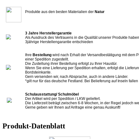
Produkte aus den besten Materialien der
Natur
3 Jahre Herstellergarantie
Als Ausdruck des Vertrauens in die Qualität unserer Produkte haben 
3jährige Herstellengarantie entschieden
Ihre
Bestellung
wird nach Erhalt der Versandbestätigung mit dem P
einer Spedition zugestellt.
Die Zustellung ihrer Bestellung erfolgt zu Ihrer Haustür.
Wenn Sie eine Lieferung per Spedition erhalten, erfolgt die Lieferun
Bordsteinkante.
Gern versenden wir, nach Absprache, auch in andere Länder.
*gilt nur für das deutsche Festland. Bei Belieferung auf Inseln falle
Schulausstattung/ Schulmöbel
Der Artikel wird per Spedition / LKW geliefert.
Die Lieferzeit beträgt zwischen 6-8 Wochen, in der Regel jedoch we
Gerne geben wir Ihnen auf Anfrage eine genau Auskunft!
Produkt-Datenblatt