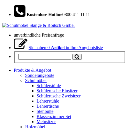
Kostenlose Hotline
0800 411 11 11
unverbindliche Preisanfrage
Sie haben
0
Artikel
in Ihre Angebotsliste
Produkte & Angebot
Sonderangebote
Schulmöbel
Schülerstühle
Schülertische Einsitzer
Schülertische Zweisitzer
Lehrerstühle
Lehrertische
Stehpulte
Klassenzimmer Set
Mehrsitzer
Holzmöbel