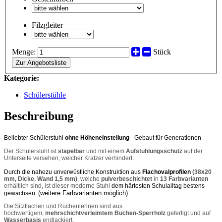
Filzgleiter
Menge:
Stück
Zur Angebotsliste
Kategorie:
Schülerstühle
Beschreibung
Beliebter Schülerstuhl
ohne Höheneinstellung
- Gebaut für Generationen
Der Schülerstuhl ist
stapelbar
und mit einem
Aufstuhlungsschutz
auf der
Unterseite versehen, welcher Kratzer verhindert
.
Durch die nahezu unverwüstliche Konstruktion aus
Flachovalprofilen
(38x20
mm, Dicke. Wand 1,5 mm)
, welche
pulverbeschichtet
in
13 Farbvarianten
erhältlich sind, ist dieser moderne Stuhl
dem härtesten Schulalltag bestens
(weitere Farbvarianten möglich)
gewachsen.
Die Sitzflächen und Rüchenlehnen sind aus
hochwertigem,
mehrschichtverleimtem Buchen-Sperrholz
gefertigt und auf
Wasserbasis
endlackiert.