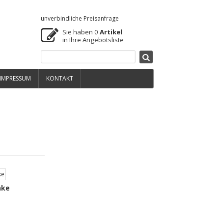
unverbindliche Preisanfrage
Sie haben
0
Artikel
in Ihre Angebotsliste
IMPRESSUM
KONTAKT
nke