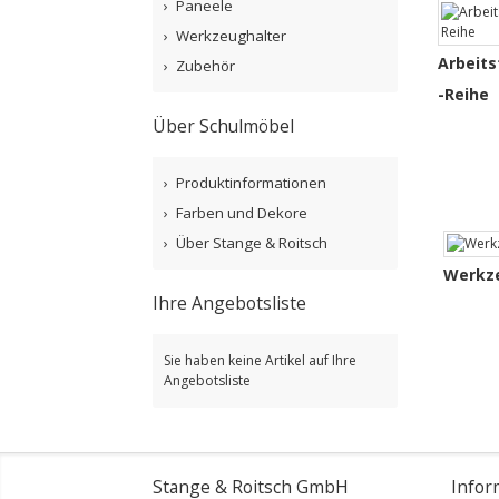
Paneele
Werkzeughalter
Arbeits
Zubehör
-Reihe
Über Schulmöbel
Produktinformationen
Farben und Dekore
Über Stange & Roitsch
Werkz
Ihre Angebotsliste
Sie haben keine Artikel auf Ihre
Angebotsliste
Stange & Roitsch GmbH
Infor