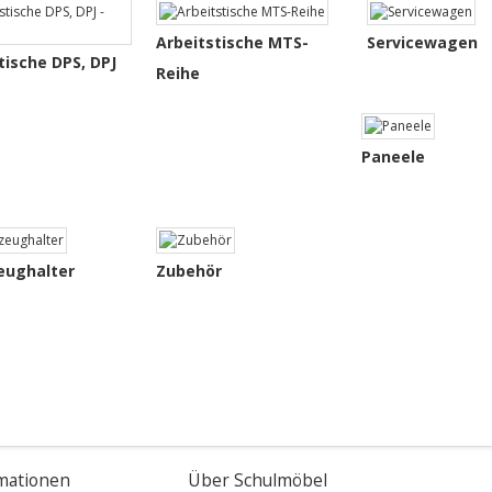
Arbeitstische MTS-
Servicewagen
tische DPS, DPJ
Reihe
Paneele
eughalter
Zubehör
mationen
Über Schulmöbel