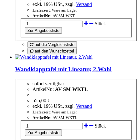
exkl. 19% USt., zzgl.
Versand
Lieferzeit
: Ware am Lager
ArtikelNr.:
AV-SM-WKT
Stück
auf die Vergleichsliste
auf den Wunschzettel
Wandklapptafel mit Lineatur, 2.Wahl
sofort verfügbar
ArtikelNr.:
AV-SM-WKTL
555,00 €
exkl. 19% USt., zzgl.
Versand
Lieferzeit
: Ware am Lager
ArtikelNr.:
AV-SM-WKTL
Stück