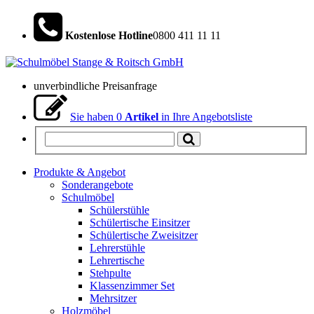
Kostenlose Hotline
0800 411 11 11
unverbindliche Preisanfrage
Sie haben
0
Artikel
in Ihre Angebotsliste
Produkte & Angebot
Sonderangebote
Schulmöbel
Schülerstühle
Schülertische Einsitzer
Schülertische Zweisitzer
Lehrerstühle
Lehrertische
Stehpulte
Klassenzimmer Set
Mehrsitzer
Holzmöbel