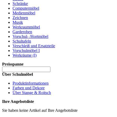
Schränke
Computermöbel
Medienmöbel
Zeichnen
Musik
Werkraummöbel
Garderoben
Vorschul- /Hortmöbel
Schultafeln
Verschleiß und Ersatzteile
Vorschulmöbel I
Werkräume (I)
Preisspanne
Über Schulmöbel
Produktinformationen
Farben und Dekore
Über Stange & Roitsch
Ihre Angebotsliste
Sie haben keine Artikel auf Ihre Angebotsliste