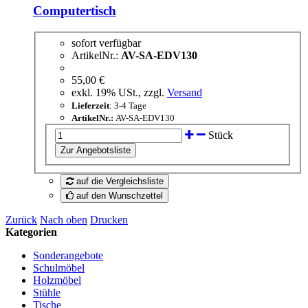
Computertisch
sofort verfügbar
ArtikelNr.:
AV-SA-EDV130
55,00 €
exkl. 19% USt., zzgl.
Versand
Lieferzeit
: 3-4 Tage
ArtikelNr.:
AV-SA-EDV130
Stück
auf die Vergleichsliste
auf den Wunschzettel
Zurück
Nach oben
Drucken
Kategorien
Sonderangebote
Schulmöbel
Holzmöbel
Stühle
Tische