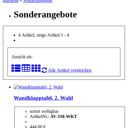
Startseite
»
Sonderangebote
Sonderangebote
4 Artikel, zeige Artikel 1 - 4
Ansicht als:
Alle Artikel vergleichen
Wandklapptafel, 2. Wahl
sofort verfügbar
ArtikelNr.:
AV-SM-WKT
444,00 €