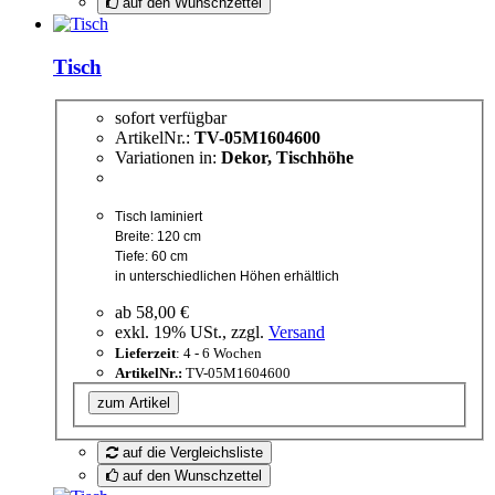
auf den Wunschzettel
Tisch
sofort verfügbar
ArtikelNr.:
TV-05M1604600
Variationen in:
Dekor, Tischhöhe
Tisch laminiert
Breite: 120 cm
Tiefe: 60 cm
in unterschiedlichen Höhen erhältlich
ab
58,00 €
exkl. 19% USt., zzgl.
Versand
Lieferzeit
: 4 - 6 Wochen
ArtikelNr.:
TV-05M1604600
zum Artikel
auf die Vergleichsliste
auf den Wunschzettel