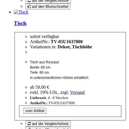
auf die Vergleichsliste
auf den Wunschzettel
Tisch
sofort verfügbar
ArtikelNr.:
TV-05U1637000
Variationen in:
Dekor, Tischhöhe
Tisch aus Resopal
Breite: 80 cm
Tiefe: 80 cm
in unterschiedlichen Höhen erhältlich
ab
59,00 €
exkl. 19% USt., zzgl.
Versand
Lieferzeit
: 4 - 6 Wochen
ArtikelNr.:
TV-05U1637000
zum Artikel
auf die Vergleichsliste