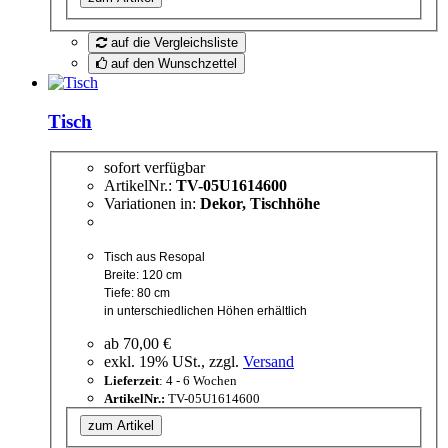
auf die Vergleichsliste
auf den Wunschzettel
Tisch
sofort verfügbar
ArtikelNr.:
TV-05U1614600
Variationen in:
Dekor, Tischhöhe
Tisch aus Resopal
Breite: 120 cm
Tiefe: 80 cm
in unterschiedlichen Höhen erhältlich
ab
70,00 €
exkl. 19% USt., zzgl.
Versand
Lieferzeit
: 4 - 6 Wochen
ArtikelNr.:
TV-05U1614600
zum Artikel