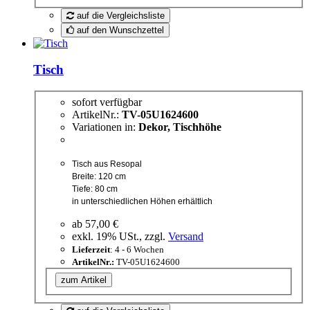
auf die Vergleichsliste
auf den Wunschzettel
Tisch
sofort verfügbar
ArtikelNr.:
TV-05U1624600
Variationen in:
Dekor, Tischhöhe
Tisch aus Resopal
Breite: 120 cm
Tiefe: 80 cm
in unterschiedlichen Höhen erhältlich
ab
57,00 €
exkl. 19% USt., zzgl.
Versand
Lieferzeit
: 4 - 6 Wochen
ArtikelNr.:
TV-05U1624600
zum Artikel