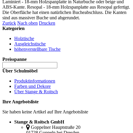
Laminiert - 18-mm Holzspanplatte in Naturbuche oder beige und
ABS-Kante. Resopal - 18-mm Holzspanplatte aus Resopal gefertigt.
Die Oberfläche hat einen natürlichen Bucheabschluss. Die Kanten
sind aus massiver Buche und abgerundet.
Zurück
Nach oben
Drucken
Kategorien
Holztische
Ausgleichstische
höhenverstellbare Tische
Preisspanne
Über Schulmöbel
Produktinformationen
Farben und Dekore
Über Stange & Roitsch
Ihre Angebotsliste
Sie haben keine Artikel auf Ihre Angebotsliste
Stange & Roitsch GmbH
Goppelner Hauptstraße 20
01728 Goppeln bei Dresden