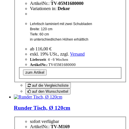
ArtikelNr.:
TV-05M1680000
Variationen in:
Dekor
Lehrtisch laminiert mit zwei Schubladen
Breite: 120 cm
Tiefe: 60 cm
in unterschiedlichen Höhen erhältlich
ab
116,00 €
exkl. 19% USt., zzgl.
Versand
Lieferzeit
: 4 - 6 Wochen
ArtikelNr.:
TV-05M1680000
zum Artikel
auf die Vergleichsliste
auf den Wunschzettel
Runder Tisch, Ø 120cm
sofort verfügbar
ArtikelNr.:
TV-M169