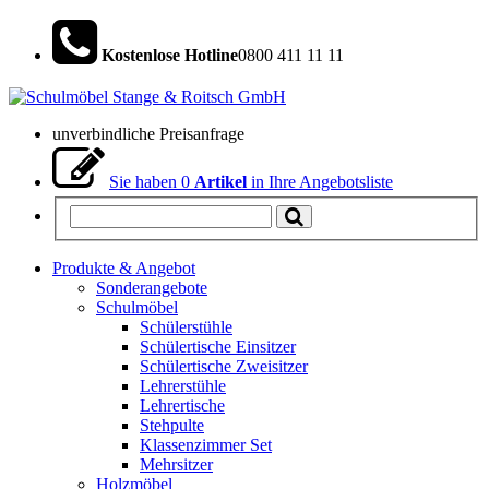
Kostenlose Hotline
0800 411 11 11
unverbindliche Preisanfrage
Sie haben
0
Artikel
in Ihre Angebotsliste
Produkte & Angebot
Sonderangebote
Schulmöbel
Schülerstühle
Schülertische Einsitzer
Schülertische Zweisitzer
Lehrerstühle
Lehrertische
Stehpulte
Klassenzimmer Set
Mehrsitzer
Holzmöbel