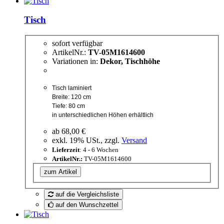
Tisch
sofort verfügbar
ArtikelNr.:
TV-05M1614600
Variationen in:
Dekor, Tischhöhe
Tisch laminiert
Breite: 120 cm
Tiefe: 80 cm
in unterschiedlichen Höhen erhältlich
ab
68,00 €
exkl. 19% USt., zzgl.
Versand
Lieferzeit
: 4 - 6 Wochen
ArtikelNr.:
TV-05M1614600
zum Artikel
auf die Vergleichsliste
auf den Wunschzettel