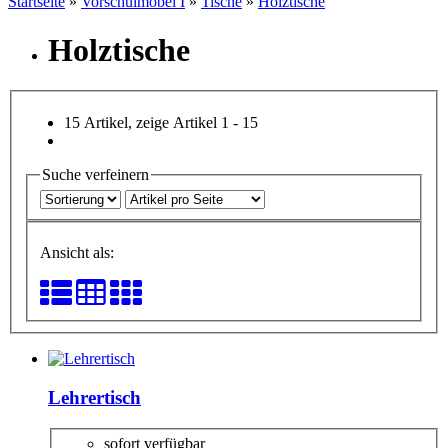
Startseite
»
Vorschulmöbel I
»
Tische
»
Holztische
Holztische
15 Artikel, zeige Artikel 1 - 15
Suche verfeinern
Ansicht als:
Lehrertisch
sofort verfügbar