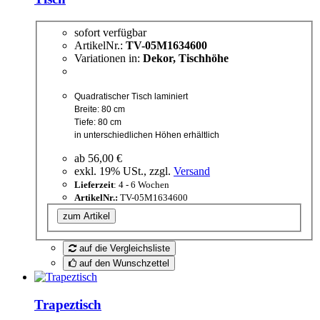
sofort verfügbar
ArtikelNr.:
TV-05M1634600
Variationen in:
Dekor, Tischhöhe
Quadratischer Tisch laminiert
Breite: 80 cm
Tiefe: 80 cm
in unterschiedlichen Höhen erhältlich
ab
56,00 €
exkl. 19% USt., zzgl.
Versand
Lieferzeit
: 4 - 6 Wochen
ArtikelNr.:
TV-05M1634600
zum Artikel
auf die Vergleichsliste
auf den Wunschzettel
Trapeztisch