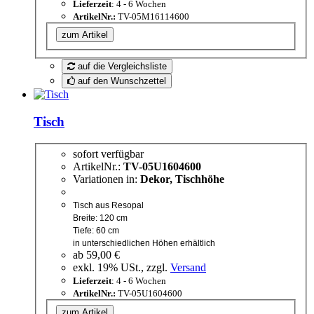
Lieferzeit
: 4 - 6 Wochen
ArtikelNr.:
TV-05M16114600
zum Artikel
auf die Vergleichsliste
auf den Wunschzettel
Tisch
sofort verfügbar
ArtikelNr.:
TV-05U1604600
Variationen in:
Dekor, Tischhöhe
Tisch aus Resopal
Breite: 120 cm
Tiefe: 60 cm
in unterschiedlichen Höhen erhältlich
ab
59,00 €
exkl. 19% USt., zzgl.
Versand
Lieferzeit
: 4 - 6 Wochen
ArtikelNr.:
TV-05U1604600
zum Artikel