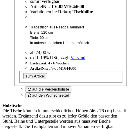
sofort verfügbar
ArtikelNr.:
TV-05M1644600
Variationen in:
Dekor, Tischhöhe
Trapeztisch aus Resopal laminiert
Breite: 120 cm
Tiefe: 60 cm
in unterschiedlichen Höhen erhältlich
ab
74,00 €
exkl. 19% USt., zzgl.
Versand
Lieferzeit
: 4 - 6 Wochen
ArtikelNr.:
TV-05M1644600
zum Artikel
auf die Vergleichsliste
auf den Wunschzettel
Holztische
Die Tische können in unterschiedlichen Höhen (46 - 76 cm) bestellt
werden. Ergänzend dazu gibt es zu jeder Größe den passenden
Stuhl. Beine und Untergestelle werden aus massiver Buche
hergestellt. Die Tischplatten sind in zwei Varianten verfügbar.