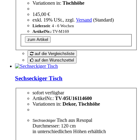
Variationen in:
Tischhöhe
145,00 €
exkl. 19% USt., zzgl.
Versand
(Standard)
Lieferzeit
: 4 - 6 Wochen
ArtikelNr.:
TV-M169
zum Artikel
auf die Vergleichsliste
auf den Wunschzettel
Sechseckiger Tisch
sofort verfügbar
ArtikelNr.:
TV-05U16114600
Variationen in:
Dekor, Tischhöhe
Tisch aus Resopal
Sechseckiger
Durchmesser: 120 cm
in unterschiedlichen Höhen erhältlich