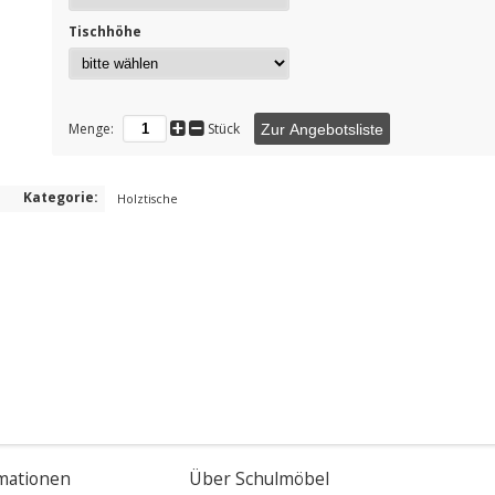
Tischhöhe
Menge:
Stück
Zur Angebotsliste
Kategorie:
Holztische
mationen
Über Schulmöbel