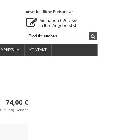
unverbindliche Preisanfrage
Sie haben
0
Artikel
in Ihre Angebotsliste
IMPRESSUM
KONTAKT
74,00 €
USt., zzgl.
Versand