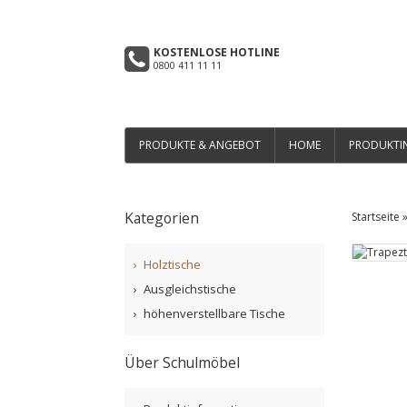
KOSTENLOSE HOTLINE
0800 411 11 11
PRODUKTE & ANGEBOT
HOME
PRODUKTI
Kategorien
Startseite
Holztische
Ausgleichstische
höhenverstellbare Tische
Über Schulmöbel