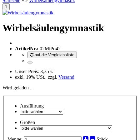
Startseite
»
»
Wirbelsäulengymnastik
Wirbelsäulengymnastik
ArtikelNr.:
02MiPo42
auf die Vergleichsliste
Unser Preis:
3,35 €
exkl. 19% USt., zzgl.
Versand
Wird geladen ...
Ausführung
Größen
Menge:
Stück