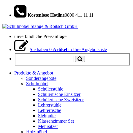
Kostenlose Hotline
0800 411 11 11
unverbindliche Preisanfrage
Sie haben
0
Artikel
in Ihre Angebotsliste
Produkte & Angebot
Sonderangebote
Schulmöbel
Schülerstühle
Schülertische Einsitzer
Schülertische Zweisitzer
Lehrerstühle
Lehrertische
Stehpulte
Klassenzimmer Set
Mehrsitzer
Holzmöbel