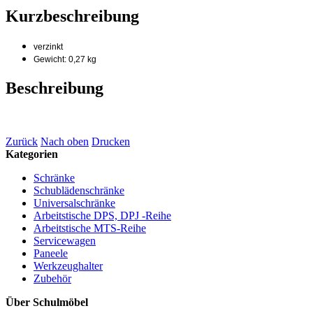
Kurzbeschreibung
verzinkt
Gewicht: 0,27 kg
Beschreibung
Zurück
Nach oben
Drucken
Kategorien
Schränke
Schublädenschränke
Universalschränke
Arbeitstische DPS, DPJ -Reihe
Arbeitstische MTS-Reihe
Servicewagen
Paneele
Werkzeughalter
Zubehör
Über Schulmöbel