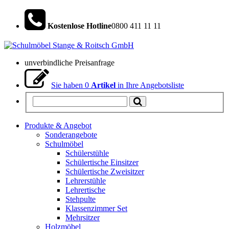
Kostenlose Hotline
0800 411 11 11
unverbindliche Preisanfrage
Sie haben
0
Artikel
in Ihre Angebotsliste
Produkte & Angebot
Sonderangebote
Schulmöbel
Schülerstühle
Schülertische Einsitzer
Schülertische Zweisitzer
Lehrerstühle
Lehrertische
Stehpulte
Klassenzimmer Set
Mehrsitzer
Holzmöbel