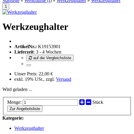
Startseite
»
Werkräume (I)
»
Werkzeughalter
»
Werkzeughalter
Werkzeughalter
ArtikelNr.:
K19153901
Lieferzeit
: 3 - 4 Wochen
auf die Vergleichsliste
Unser Preis:
22,00 €
exkl. 19% USt., zzgl.
Versand
Wird geladen ...
Menge:
Stück
Zur Angebotsliste
Kategorie:
Werkzeughalter