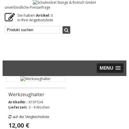
unverbindliche Preisanfrage
Sie haben
Artikel
0
in Ihre Angebotsliste
MENU
Werkzeughalter
ArtikelNr.:
K191534
Lieferzeit
: 3 - 4 Wochen
auf die Vergleichsliste
12,00 €