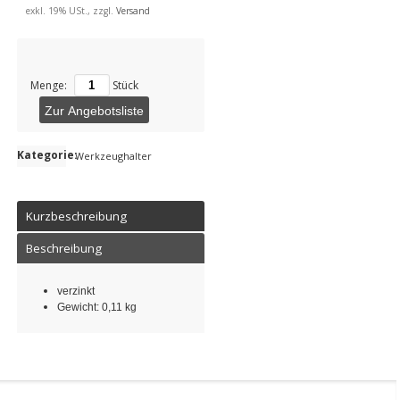
exkl. 19% USt., zzgl.
Versand
Menge:
Stück
Zur Angebotsliste
Kategorie:
Werkzeughalter
Kurzbeschreibung
Beschreibung
verzinkt
Gewicht: 0,11 kg