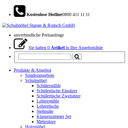
Kostenlose Hotline
0800 411 11 11
unverbindliche Preisanfrage
Sie haben
0
Artikel
in Ihre Angebotsliste
Produkte & Angebot
Sonderangebote
Schulmöbel
Schülerstühle
Schülertische Einsitzer
Schülertische Zweisitzer
Lehrerstühle
Lehrertische
Stehpulte
Klassenzimmer Set
Mehrsitzer
Holzmöbel