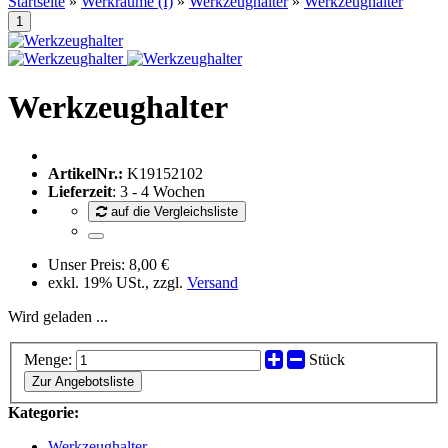
Startseite
»
Werkräume (I)
»
Werkzeughalter
»
Werkzeughalter
Werkzeughalter
ArtikelNr.:
K19152102
Lieferzeit
: 3 - 4 Wochen
auf die Vergleichsliste
Unser Preis:
8,00 €
exkl. 19% USt., zzgl.
Versand
Wird geladen ...
Menge:
Stück
Zur Angebotsliste
Kategorie:
Werkzeughalter