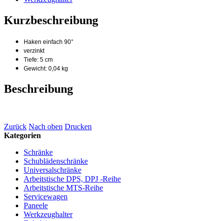
Kurzbeschreibung
Haken einfach 90°
verzinkt
Tiefe: 5 cm
Gewicht: 0,04 kg
Beschreibung
Zurück
Nach oben
Drucken
Kategorien
Schränke
Schublädenschränke
Universalschränke
Arbeitstische DPS, DPJ -Reihe
Arbeitstische MTS-Reihe
Servicewagen
Paneele
Werkzeughalter