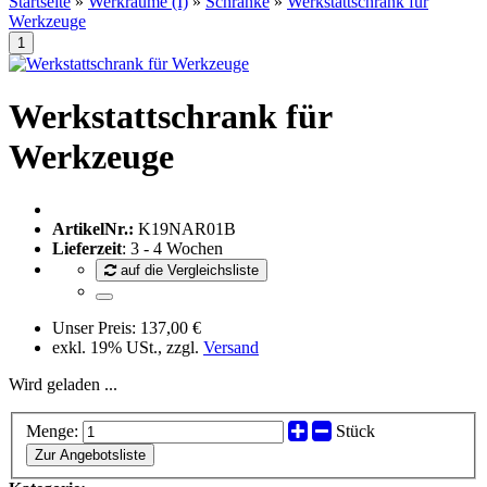
Startseite
»
Werkräume (I)
»
Schränke
»
Werkstattschrank für
Werkzeuge
Werkstattschrank für
Werkzeuge
ArtikelNr.:
K19NAR01B
Lieferzeit
: 3 - 4 Wochen
auf die Vergleichsliste
Unser Preis:
137,00 €
exkl. 19% USt., zzgl.
Versand
Wird geladen ...
Menge:
Stück
Zur Angebotsliste