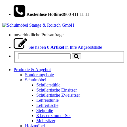
Kostenlose Hotline
0800 411 11 11
unverbindliche Preisanfrage
Sie haben
0
Artikel
in Ihre Angebotsliste
Produkte & Angebot
Sonderangebote
Schulmöbel
Schülerstühle
Schülertische Einsitzer
Schülertische Zweisitzer
Lehrerstühle
Lehrertische
Stehpulte
Klassenzimmer Set
Mehrsitzer
Holzmöbel