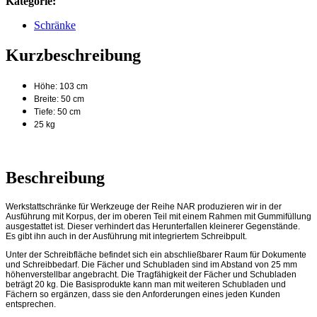
Kategorie:
Schränke
Kurzbeschreibung
Höhe: 103 cm
Breite: 50 cm
Tiefe: 50 cm
25 kg
Beschreibung
Werkstattschränke für Werkzeuge der Reihe NAR produzieren wir in der
Ausführung mit Korpus, der im oberen Teil mit einem Rahmen mit Gummifüllung
ausgestattet ist. Dieser verhindert das Herunterfallen kleinerer Gegenstände.
Es gibt ihn auch in der Ausführung mit integriertem Schreibpult.
Unter der Schreibfläche befindet sich ein abschließbarer Raum für Dokumente
und Schreibbedarf. Die Fächer und Schubladen sind im Abstand von 25 mm
höhenverstellbar angebracht. Die Tragfähigkeit der Fächer und Schubladen
beträgt 20 kg. Die Basisprodukte kann man mit weiteren Schubladen und
Fächern so ergänzen, dass sie den Anforderungen eines jeden Kunden
entsprechen.