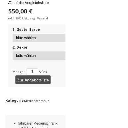
auf die Vergleichsliste
550,00 €
exkl. 19% USt., zzgl.
Versand
1. Gestellfarbe
2. Dekor
Menge:
Stück
Zur Angebotsliste
Kategorie:
Medienschränke
fahrbarer Medienschrank