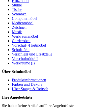
Holzmöbel
Stühle
Tische
Schränke
Computermöbel
Medienmöbel
Zeichnen
Musik
Werkraummöbel
Garderoben
Vorschul- /Hortmöbel
Schultafeln
Verschleiß und Ersatzteile
Vorschulmöbel I
Werkräume (I)
Über Schulmöbel
Produktinformationen
Farben und Dekore
Über Stange & Roitsch
Ihre Angebotsliste
Sie haben keine Artikel auf Ihre Angebotsliste