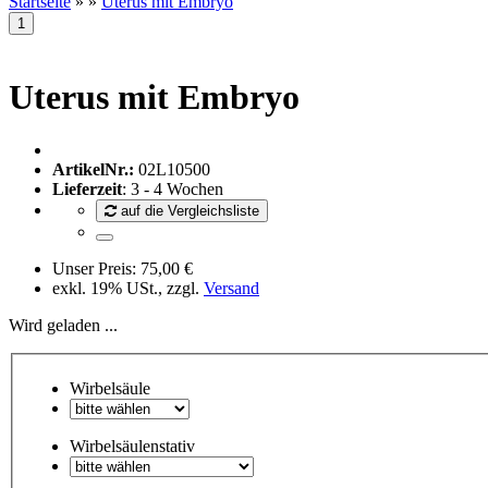
Startseite
»
»
Uterus mit Embryo
Uterus mit Embryo
ArtikelNr.:
02L10500
Lieferzeit
: 3 - 4 Wochen
auf die Vergleichsliste
Unser Preis:
75,00 €
exkl. 19% USt., zzgl.
Versand
Wird geladen ...
Wirbelsäule
Wirbelsäulenstativ