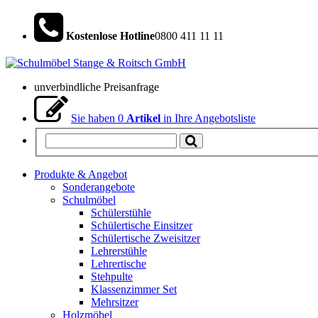
Kostenlose Hotline
0800 411 11 11
unverbindliche Preisanfrage
Sie haben
0
Artikel
in Ihre Angebotsliste
Produkte & Angebot
Sonderangebote
Schulmöbel
Schülerstühle
Schülertische Einsitzer
Schülertische Zweisitzer
Lehrerstühle
Lehrertische
Stehpulte
Klassenzimmer Set
Mehrsitzer
Holzmöbel