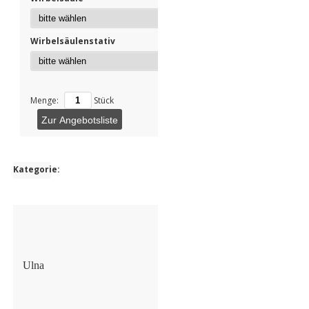
Wirbelsäulenstativ
Menge:
Stück
Zur Angebotsliste
Kategorie:
Ulna