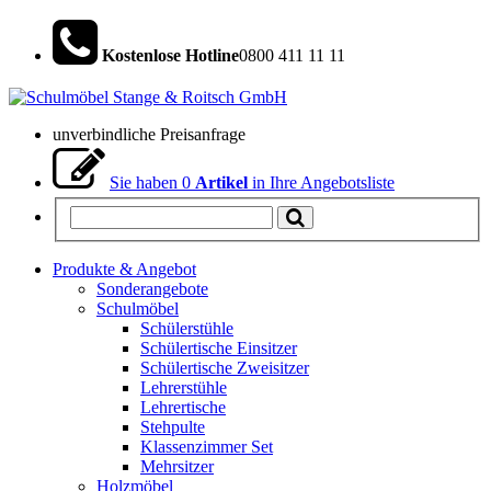
Kostenlose Hotline
0800 411 11 11
unverbindliche Preisanfrage
Sie haben
0
Artikel
in Ihre Angebotsliste
Produkte & Angebot
Sonderangebote
Schulmöbel
Schülerstühle
Schülertische Einsitzer
Schülertische Zweisitzer
Lehrerstühle
Lehrertische
Stehpulte
Klassenzimmer Set
Mehrsitzer
Holzmöbel