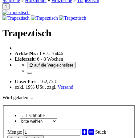
Startseite
»
Holzmöbel
»
Holztische
»
Trapeztisch
Trapeztisch
ArtikelNr.:
TV-U16446
Lieferzeit
: 6 - 8 Wochen
auf die Vergleichsliste
Unser Preis:
162,75 €
exkl. 19% USt., zzgl.
Versand
Wird geladen ...
1. Tischhöhe
Menge:
Stück