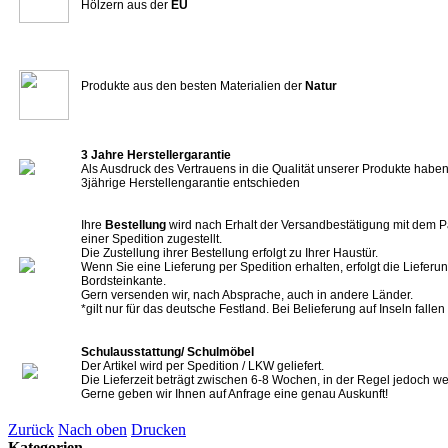
Hölzern aus der
EU
Produkte aus den besten Materialien der
Natur
3 Jahre Herstellergarantie
Als Ausdruck des Vertrauens in die Qualität unserer Produkte haben 
3jährige Herstellengarantie entschieden
Ihre
Bestellung
wird nach Erhalt der Versandbestätigung mit dem P
einer Spedition zugestellt.
Die Zustellung ihrer Bestellung erfolgt zu Ihrer Haustür.
Wenn Sie eine Lieferung per Spedition erhalten, erfolgt die Lieferun
Bordsteinkante.
Gern versenden wir, nach Absprache, auch in andere Länder.
*gilt nur für das deutsche Festland. Bei Belieferung auf Inseln falle
Schulausstattung/ Schulmöbel
Der Artikel wird per Spedition / LKW geliefert.
Die Lieferzeit beträgt zwischen 6-8 Wochen, in der Regel jedoch we
Gerne geben wir Ihnen auf Anfrage eine genau Auskunft!
Zurück
Nach oben
Drucken
Kategorien