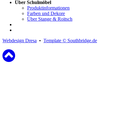
Über Schulmöbel
Produktinformationen
Farben und Dekore
Über Stange & Roitsch
Webdesign Dresa
•
Template © Southbridge.de