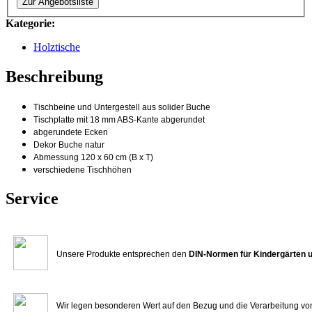
Zur Angebotsliste
Kategorie:
Holztische
Beschreibung
Tischbeine und Untergestell aus solider Buche
Tischplatte mit 18 mm ABS-Kante abgerundet
abgerundete Ecken
Dekor Buche natur
Abmessung 120 x 60 cm (B x T)
verschiedene Tischhöhen
Service
Unsere Produkte entsprechen den
DIN-Normen für Kindergärten 
Wir legen besonderen Wert auf den Bezug und die Verarbeitung vo