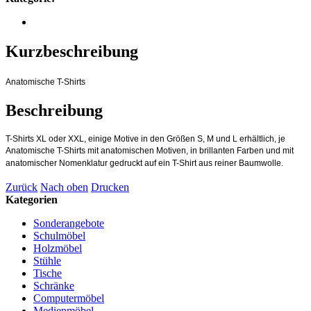
Kurzbeschreibung
Anatomische T-Shirts
Beschreibung
T-Shirts XL oder XXL, einige Motive in den Größen S, M und L erhältlich, je
Anatomische T-Shirts mit anatomischen Motiven, in brillanten Farben und mit
anatomischer Nomenklatur gedruckt auf ein T-Shirt aus reiner Baumwolle.
Zurück
Nach oben
Drucken
Kategorien
Sonderangebote
Schulmöbel
Holzmöbel
Stühle
Tische
Schränke
Computermöbel
Medienmöbel