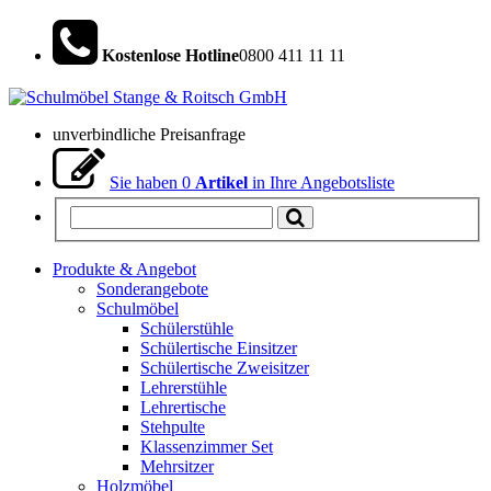
Kostenlose Hotline
0800 411 11 11
unverbindliche Preisanfrage
Sie haben
0
Artikel
in Ihre Angebotsliste
Produkte & Angebot
Sonderangebote
Schulmöbel
Schülerstühle
Schülertische Einsitzer
Schülertische Zweisitzer
Lehrerstühle
Lehrertische
Stehpulte
Klassenzimmer Set
Mehrsitzer
Holzmöbel