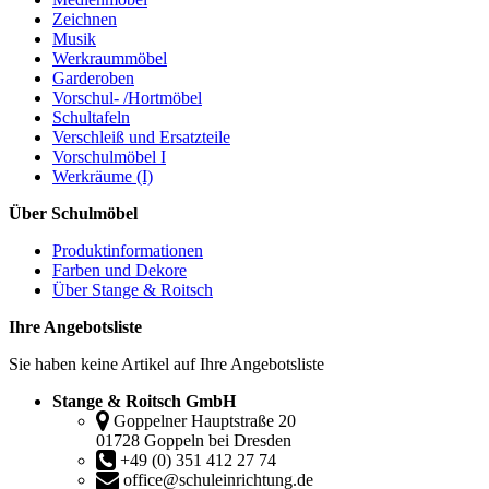
Zeichnen
Musik
Werkraummöbel
Garderoben
Vorschul- /Hortmöbel
Schultafeln
Verschleiß und Ersatzteile
Vorschulmöbel I
Werkräume (I)
Über Schulmöbel
Produktinformationen
Farben und Dekore
Über Stange & Roitsch
Ihre Angebotsliste
Sie haben keine Artikel auf Ihre Angebotsliste
Stange & Roitsch GmbH
Goppelner Hauptstraße 20
01728 Goppeln bei Dresden
+49 (0) 351 412 27 74
office@schuleinrichtung.de