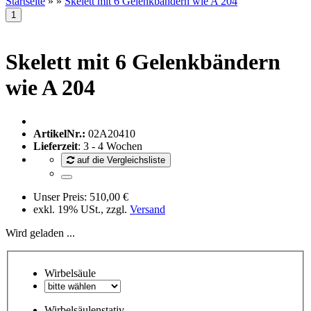
Startseite
»
»
Skelett mit 6 Gelenkbändern wie A 204
Skelett mit 6 Gelenkbändern
wie A 204
ArtikelNr.:
02A20410
Lieferzeit
: 3 - 4 Wochen
auf die Vergleichsliste
Unser Preis:
510,00 €
exkl. 19% USt., zzgl.
Versand
Wird geladen ...
Wirbelsäule
Wirbelsäulenstativ