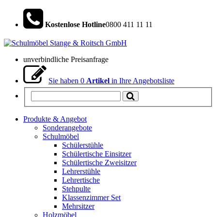
Kostenlose Hotline
0800 411 11 11
unverbindliche Preisanfrage
Sie haben
0
Artikel
in Ihre Angebotsliste
Produkte & Angebot
Sonderangebote
Schulmöbel
Schülerstühle
Schülertische Einsitzer
Schülertische Zweisitzer
Lehrerstühle
Lehrertische
Stehpulte
Klassenzimmer Set
Mehrsitzer
Holzmöbel