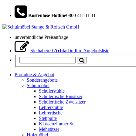
Kostenlose Hotline
0800 411 11 11
unverbindliche Preisanfrage
Sie haben
0
Artikel
in Ihre Angebotsliste
Produkte & Angebot
Sonderangebote
Schulmöbel
Schülerstühle
Schülertische Einsitzer
Schülertische Zweisitzer
Lehrerstühle
Lehrertische
Stehpulte
Klassenzimmer Set
Mehrsitzer
Holzmöbel