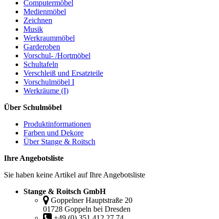
Computermöbel
Medienmöbel
Zeichnen
Musik
Werkraummöbel
Garderoben
Vorschul- /Hortmöbel
Schultafeln
Verschleiß und Ersatzteile
Vorschulmöbel I
Werkräume (I)
Über Schulmöbel
Produktinformationen
Farben und Dekore
Über Stange & Roitsch
Ihre Angebotsliste
Sie haben keine Artikel auf Ihre Angebotsliste
Stange & Roitsch GmbH
Goppelner Hauptstraße 20
01728 Goppeln bei Dresden
+49 (0) 351 412 27 74