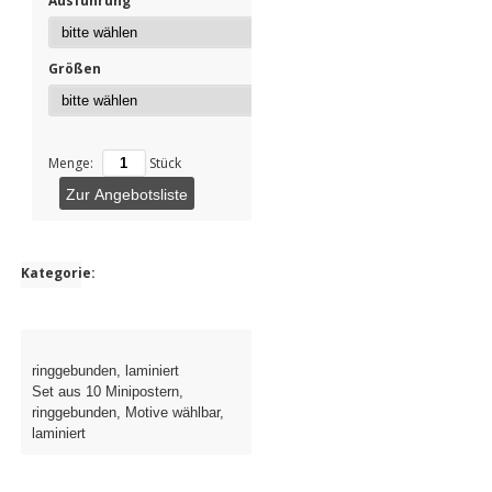
Ausführung
Größen
Menge:
Stück
Zur Angebotsliste
Kategorie:
ringgebunden, laminiert
Set aus 10 Minipostern,
ringgebunden, Motive wählbar,
laminiert