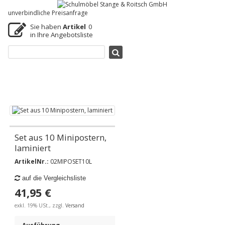
unverbindliche Preisanfrage
Sie haben
Artikel
0
in Ihre Angebotsliste
Set aus 10 Minipostern,
laminiert
ArtikelNr.:
02MIPOSET10L
auf die Vergleichsliste
41,95 €
exkl. 19% USt., zzgl.
Versand