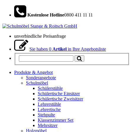
Kostenlose Hotline
0800 411 11 11
unverbindliche Preisanfrage
Sie haben
0
Artikel
in Ihre Angebotsliste
Produkte & Angebot
Sonderangebote
Schulmöbel
Schülerstühle
Schülertische Einsitzer
Schülertische Zweisitzer
Lehrerstühle
Lehrertische
Stehpulte
Klassenzimmer Set
Mehrsitzer
Holzmöbel