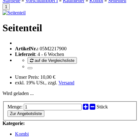
Startseite
»
Vorschulmöbel I
»
Raumteiler
»
Kombi
»
Seitenteil
Seitenteil
ArtikelNr.:
05M2217900
Lieferzeit
: 4 - 6 Wochen
auf die Vergleichsliste
Unser Preis:
10,00 €
exkl. 19% USt., zzgl.
Versand
Wird geladen ...
Menge:
Stück
Zur Angebotsliste
Kategorie:
Kombi