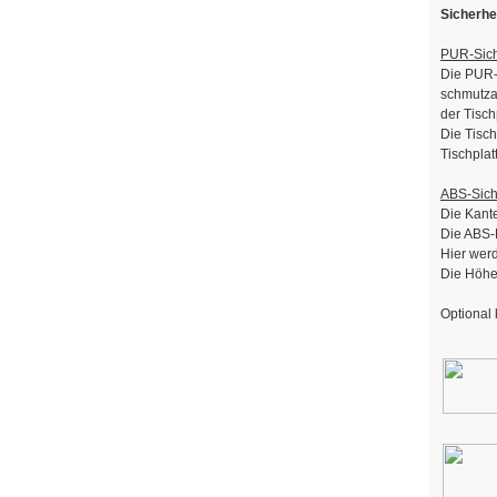
Sicherhe
PUR-Sich
Die PUR-S
schmutza
der Tisch
Die Tisc
Tischplat
ABS-Sich
Die Kante
Die ABS-K
Hier werd
Die Höhen
Optional