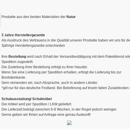
Produkte aus den besten Materialien der
Natur
3 Jahre Herstellergarantie
Als Ausdruck des Vertrauens in die Qualität unserer Produkte haben wir uns für di
3jährige Herstellengarantie entschieden
Ihre
Bestellung
wird nach Erhalt der Versandbestätigung mit dem Paketdienst ode
Spedition zugestellt.
Die Zustellung ihrer Bestellung erfolgt zu Ihrer Haustür.
Wenn Sie eine Lieferung per Spedition erhalten, erfolgt die Lieferung bis zur
Bordsteinkante.
Gern versenden wir, nach Absprache, auch in andere Länder.
*gilt nur für das deutsche Festland. Bei Belieferung auf Inseln fallen Zusatzkosten
Schulausstattung/ Schulmöbel
Der Artikel wird per Spedition / LKW geliefert.
Die Lieferzeit beträgt zwischen 6-8 Wochen, in der Regel jedoch weniger.
Gerne geben wir Ihnen auf Anfrage eine genau Auskunft!