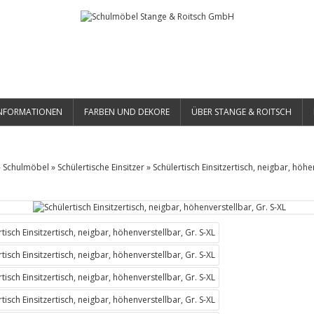
NFORMATIONEN
FARBEN UND DEKORE
ÜBER STANGE & ROITSCH
»
Schulmöbel
»
Schülertische Einsitzer
»
Schülertisch Einsitzertisch, neigbar, höhe