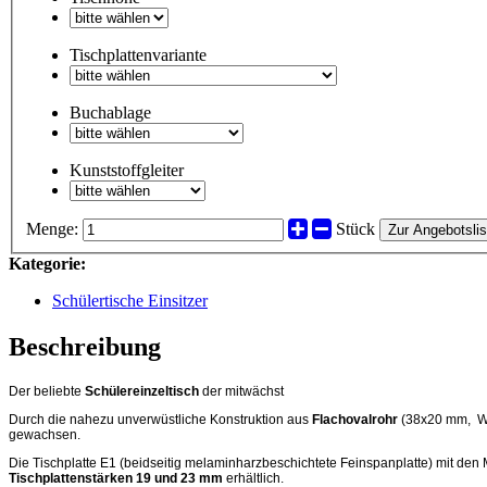
Tischplattenvariante
Buchablage
Kunststoffgleiter
Menge:
Stück
Zur Angebotslis
Kategorie:
Schülertische Einsitzer
Beschreibung
Der beliebte
Schülereinzeltisch
der mitwächst
Durch die nahezu unverwüstliche Konstruktion aus
Flachovalrohr
(38x20 mm, W
gewachsen.
Die Tischplatte E1 (beidseitig melaminharzbeschichtete Feinspanplatte) mit de
Tischplattenstärken 19 und 23 mm
erhältlich.