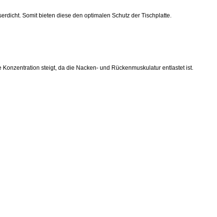
rdicht. Somit bieten diese den optimalen Schutz der Tischplatte.
Konzentration steigt, da die Nacken- und Rückenmuskulatur entlastet ist.