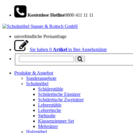
Kostenlose Hotline
0800 411 11 11
unverbindliche Preisanfrage
Sie haben
0
Artikel
in Ihre Angebotsliste
Produkte & Angebot
Sonderangebote
Schulmöbel
Schülerstühle
Schülertische Einsitzer
Schülertische Zweisitzer
Lehrerstühle
Lehrertische
Stehpulte
Klassenzimmer Set
Mehrsitzer
Holzmöbel