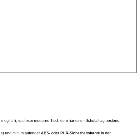
en möglich), ist dieser moderne Tisch dem härtesten Schulalltag bestens
ge) und mit umlaufender
ABS- oder PUR-Sicherheitskante
in den