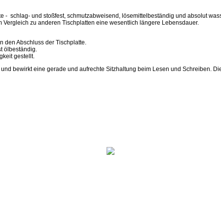
e - schlag- und stoßfest, schmutzabweisend, lösemittelbeständig und absolut wasse
 Vergleich zu anderen Tischplatten eine wesentlich längere Lebensdauer.
en den Abschluss der Tischplatte.
t ölbeständig.
eit gestellt.
 und bewirkt eine gerade und aufrechte Sitzhaltung beim Lesen und Schreiben. Die 