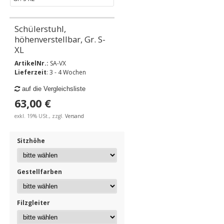
Schülerstuhl,
höhenverstellbar, Gr. S-
XL
ArtikelNr.:
SA-VX
Lieferzeit
: 3 - 4 Wochen
auf die Vergleichsliste
63,00 €
exkl. 19% USt., zzgl.
Versand
Sitzhöhe
Gestellfarben
Filzgleiter