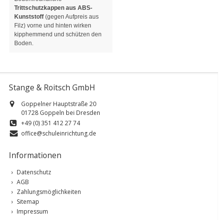
Trittschutzkappen aus ABS-
Kunststoff
(gegen Aufpreis aus
Filz) vorne und hinten wirken
kipphemmend und schützen den
Boden.
Stange & Roitsch GmbH
Goppelner Hauptstraße 20
01728 Goppeln bei Dresden
+49 (0) 351 412 27 74
office@schuleinrichtung.de
Informationen
Datenschutz
AGB
Zahlungsmöglichkeiten
Sitemap
Impressum