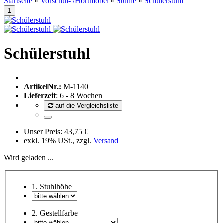
Startseite
»
Vorschul- /Hortmöbel
»
Stühle
»
Schülerstuhl
Schülerstuhl
ArtikelNr.:
M-1140
Lieferzeit
: 6 - 8 Wochen
auf die Vergleichsliste
Unser Preis:
43,75 €
exkl. 19% USt., zzgl.
Versand
Wird geladen ...
1. Stuhlhöhe
2. Gestellfarbe