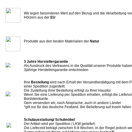
Wir legen besonderen Wert auf den Bezug und die Verarbeitung vo
Hölzern aus der
EU
Produkte aus den besten Materialien der
Natur
3 Jahre Herstellergarantie
Als Ausdruck des Vertrauens in die Qualität unserer Produkte haben 
3jährige Herstellengarantie entschieden
Ihre
Bestellung
wird nach Erhalt der Versandbestätigung mit dem P
einer Spedition zugestellt.
Die Zustellung ihrer Bestellung erfolgt zu Ihrer Haustür.
Wenn Sie eine Lieferung per Spedition erhalten, erfolgt die Lieferun
Bordsteinkante.
Gern versenden wir, nach Absprache, auch in andere Länder.
*gilt nur für das deutsche Festland. Bei Belieferung auf Inseln falle
Schulausstattung/ Schulmöbel
Der Artikel wird per Spedition / LKW geliefert.
Die Lieferzeit beträgt zwischen 6-8 Wochen, in der Regel jedoch we
Gerne geben wir Ihnen auf Anfrage eine genau Auskunft!