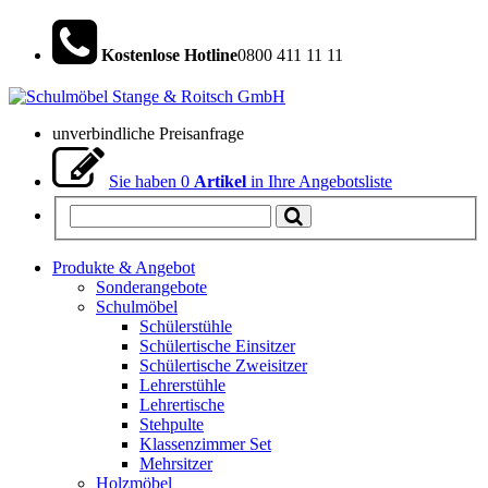
Kostenlose Hotline
0800 411 11 11
unverbindliche Preisanfrage
Sie haben
0
Artikel
in Ihre Angebotsliste
Produkte & Angebot
Sonderangebote
Schulmöbel
Schülerstühle
Schülertische Einsitzer
Schülertische Zweisitzer
Lehrerstühle
Lehrertische
Stehpulte
Klassenzimmer Set
Mehrsitzer
Holzmöbel