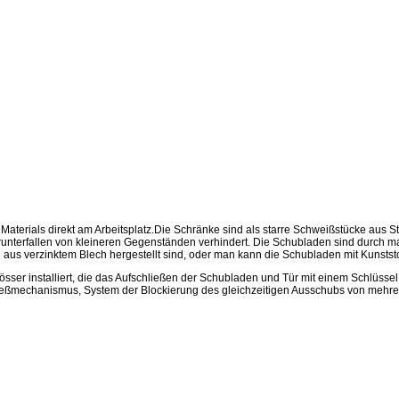
terials direkt am Arbeitsplatz.
Die Schränke sind als starre Schweißstücke aus Sta
unterfallen von kleineren Gegenständen verhindert. Die Schubladen sind durch ma
ie aus verzinktem Blech hergestellt sind, oder man kann die Schubladen mit Kunststo
sser installiert, die das Aufschließen der Schubladen und Tür mit einem Schlüss
hließmechanismus, System der Blockierung des gleichzeitigen Ausschubs von mehr