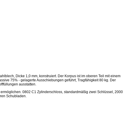
hlblech, Dicke 1,0 mm, konstruiert. Der Korpus ist im oberen Teil mit einem
ssive 75% - gelagerte Ausschiebungen geführt, Tragfähigkeit 80 kg. Der
fffüllungen ausstatten.
el ermöglichen. 0802 C1 Zylinderschloss, standardmäßig zwei Schlüssel, 2000
eren Schubladen.