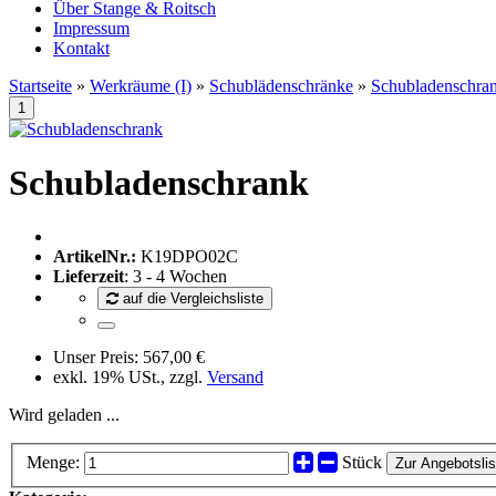
Über Stange & Roitsch
Impressum
Kontakt
Startseite
»
Werkräume (I)
»
Schublädenschränke
»
Schubladenschra
Schubladenschrank
ArtikelNr.:
K19DPO02C
Lieferzeit
: 3 - 4 Wochen
auf die Vergleichsliste
Unser Preis:
567,00 €
exkl. 19% USt., zzgl.
Versand
Wird geladen ...
Menge:
Stück
Zur Angebotslis