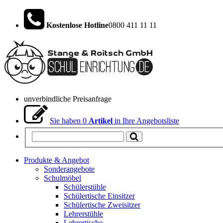
Kostenlose Hotline
0800 411 11 11
unverbindliche Preisanfrage
Sie haben
0
Artikel
in Ihre Angebotsliste
Produkte & Angebot
Sonderangebote
Schulmöbel
Schülerstühle
Schülertische Einsitzer
Schülertische Zweisitzer
Lehrerstühle
Lehrertische