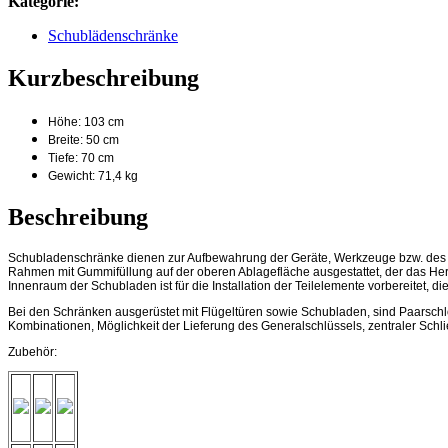
Kategorie:
Schublädenschränke
Kurzbeschreibung
Höhe: 103 cm
Breite: 50 cm
Tiefe: 70 cm
Gewicht: 71,4 kg
Beschreibung
Schubladenschränke dienen zur Aufbewahrung der Geräte, Werkzeuge bzw. des Ma
Rahmen mit Gummifüllung auf der oberen Ablagefläche ausgestattet, der das Her
Innenraum der Schubladen ist für die Installation der Teilelemente vorbereitet, d
Bei den Schränken ausgerüstet mit Flügeltüren sowie Schubladen, sind Paarschlö
Kombinationen, Möglichkeit der Lieferung des Generalschlüssels, zentraler Sc
Zubehör: