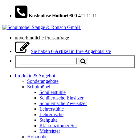
Kostenlose Hotline
0800 411 11 11
unverbindliche Preisanfrage
Sie haben
0
Artikel
in Ihre Angebotsliste
Produkte & Angebot
Sonderangebote
Schulmöbel
Schülerstühle
Schülertische Einsitzer
Schülertische Zweisitzer
Lehrerstühle
Lehrertische
Stehpulte
Klassenzimmer Set
Mehrsitzer
Holzmöbel