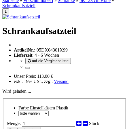
Startseite
»
Vorschulmöbel I
»
Schränke
»
bis 123 cm Höhe
»
Schrankaufsatzteil
Schrankaufsatzteil
ArtikelNr.:
05DX04301X99
Lieferzeit
: 4 - 6 Wochen
auf die Vergleichsliste
Unser Preis:
113,00 €
exkl. 19% USt., zzgl.
Versand
Wird geladen ...
Farbe Einstellkästen Plastik
Menge:
Stück