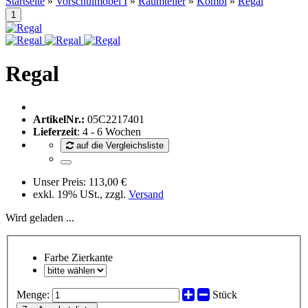
Startseite
»
Vorschulmöbel I
»
Raumteiler
»
Kombi
»
Regal
Regal
ArtikelNr.:
05C2217401
Lieferzeit
: 4 - 6 Wochen
auf die Vergleichsliste
Unser Preis:
113,00 €
exkl. 19% USt., zzgl.
Versand
Wird geladen ...
Farbe Zierkante
Menge:
Stück