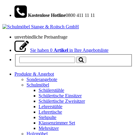
Kostenlose Hotline
0800 411 11 11
unverbindliche Preisanfrage
Sie haben
0
Artikel
in Ihre Angebotsliste
Produkte & Angebot
Sonderangebote
Schulmöbel
Schülerstühle
Schülertische Einsitzer
Schülertische Zweisitzer
Lehrerstühle
Lehrertische
Stehpulte
Klassenzimmer Set
Mehrsitzer
Holzmöbel