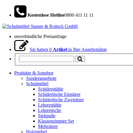
Kostenlose Hotline
0800 411 11 11
unverbindliche Preisanfrage
Sie haben
0
Artikel
in Ihre Angebotsliste
Produkte & Angebot
Sonderangebote
Schulmöbel
Schülerstühle
Schülertische Einsitzer
Schülertische Zweisitzer
Lehrerstühle
Lehrertische
Stehpulte
Klassenzimmer Set
Mehrsitzer
Holzmöbel