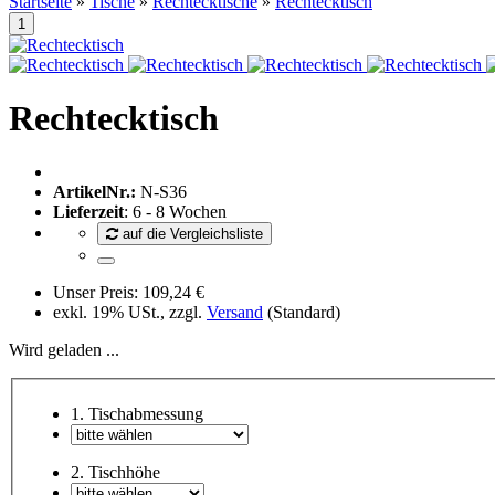
Startseite
»
Tische
»
Rechtecktische
»
Rechtecktisch
Rechtecktisch
ArtikelNr.:
N-S36
Lieferzeit
: 6 - 8 Wochen
auf die Vergleichsliste
Unser Preis:
109,24 €
exkl. 19% USt., zzgl.
Versand
(Standard)
Wird geladen ...
1. Tischabmessung
2. Tischhöhe