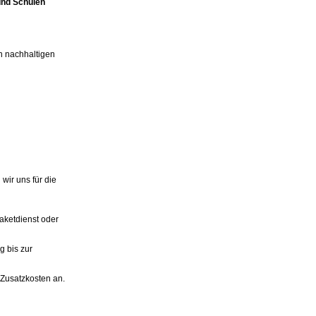
und Schulen
n nachhaltigen
wir uns für die
aketdienst oder
g bis zur
n Zusatzkosten an.