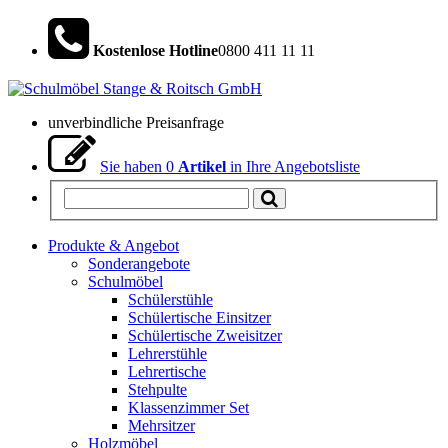
Kostenlose Hotline
0800 411 11 11
unverbindliche Preisanfrage
Sie haben
0
Artikel
in Ihre Angebotsliste
Produkte & Angebot
Sonderangebote
Schulmöbel
Schülerstühle
Schülertische Einsitzer
Schülertische Zweisitzer
Lehrerstühle
Lehrertische
Stehpulte
Klassenzimmer Set
Mehrsitzer
Holzmöbel