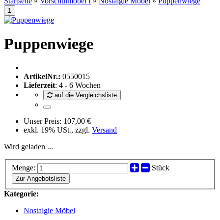
Startseite
»
Vorschulmöbel I
»
Nostalgie Möbel
»
Puppenwiege
Puppenwiege
ArtikelNr.:
0550015
Lieferzeit
: 4 - 6 Wochen
auf die Vergleichsliste
Unser Preis:
107,00 €
exkl. 19% USt., zzgl.
Versand
Wird geladen ...
Menge:
Stück
Zur Angebotsliste
Kategorie:
Nostalgie Möbel