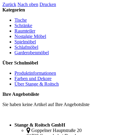
Zurück
Nach oben
Drucken
Kategorien
Tische
Schränke
Raumteiler
Nostalgie Möbel
Spielmöbel
Schlafmöbel
Garderobenmöbel
Über Schulmöbel
Produktinformationen
Farben und Dekore
Über Stange & Roitsch
Ihre Angebotsliste
Sie haben keine Artikel auf Ihre Angebotsliste
Stange & Roitsch GmbH
Goppelner Hauptstraße 20