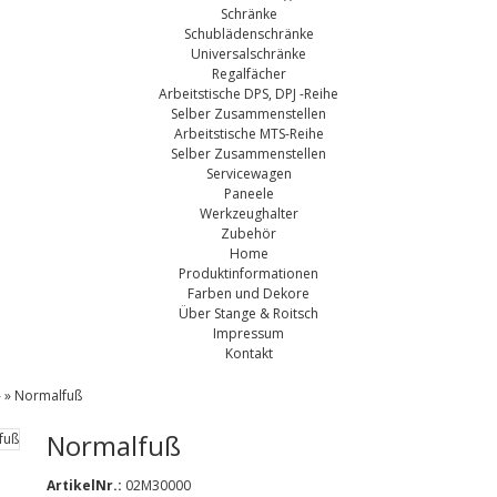
Schränke
Schublädenschränke
Universalschränke
Regalfächer
Arbeitstische DPS, DPJ -Reihe
Selber Zusammenstellen
Arbeitstische MTS-Reihe
Selber Zusammenstellen
Servicewagen
Paneele
Werkzeughalter
Zubehör
Home
Produktinformationen
Farben und Dekore
Über Stange & Roitsch
Impressum
Kontakt
»
»
Normalfuß
Normalfuß
ArtikelNr.:
02M30000