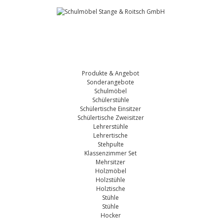
Produkte & Angebot
Sonderangebote
Schulmöbel
Schülerstühle
Schülertische Einsitzer
Schülertische Zweisitzer
Lehrerstühle
Lehrertische
Stehpulte
Klassenzimmer Set
Mehrsitzer
Holzmöbel
Holzstühle
Holztische
Stühle
Stühle
Hocker