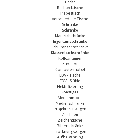
Tische
Rechtecktische
Trapeztisch
verschiedene Tische
Schränke
Schränke
Materialschränke
Eigentumsschränke
Schulranzenschränke
Klassenbuchschränke
Rollcontainer
Zubehör
Computermöbel
EDV - Tische
EDV - Stühle
Elektrifizierung
Sonstiges
Medienmöbel
Medienschränke
Projektorenwagen
Zeichnen
Zeichentische
Bilderschränke
Trocknungswagen
Aufbewahrung