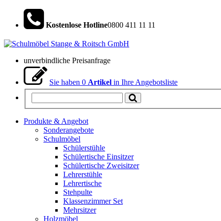
Kostenlose Hotline
0800 411 11 11
unverbindliche Preisanfrage
Sie haben
0
Artikel
in Ihre Angebotsliste
Produkte & Angebot
Sonderangebote
Schulmöbel
Schülerstühle
Schülertische Einsitzer
Schülertische Zweisitzer
Lehrerstühle
Lehrertische
Stehpulte
Klassenzimmer Set
Mehrsitzer
Holzmöbel