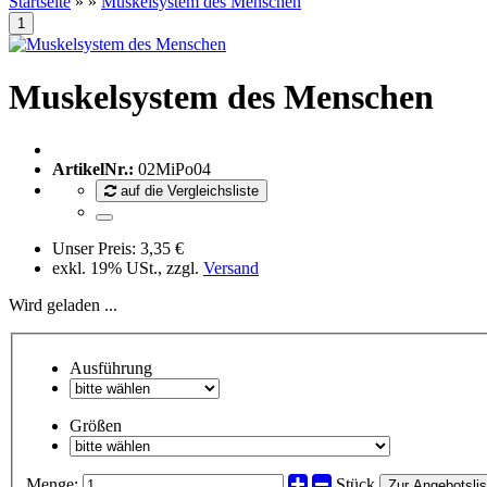
Startseite
»
»
Muskelsystem des Menschen
Muskelsystem des Menschen
ArtikelNr.:
02MiPo04
auf die Vergleichsliste
Unser Preis:
3,35 €
exkl. 19% USt., zzgl.
Versand
Wird geladen ...
Ausführung
Größen
Menge:
Stück
Zur Angebotslis