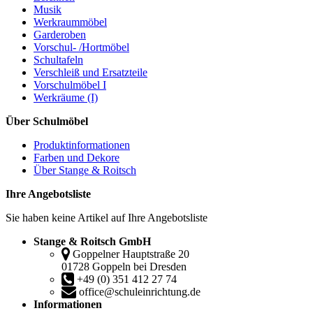
Musik
Werkraummöbel
Garderoben
Vorschul- /Hortmöbel
Schultafeln
Verschleiß und Ersatzteile
Vorschulmöbel I
Werkräume (I)
Über Schulmöbel
Produktinformationen
Farben und Dekore
Über Stange & Roitsch
Ihre Angebotsliste
Sie haben keine Artikel auf Ihre Angebotsliste
Stange & Roitsch GmbH
Goppelner Hauptstraße 20
01728 Goppeln bei Dresden
+49 (0) 351 412 27 74
office@schuleinrichtung.de
Informationen