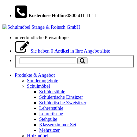
Kostenlose Hotline
0800 411 11 11
unverbindliche Preisanfrage
Sie haben
0
Artikel
in Ihre Angebotsliste
Produkte & Angebot
Sonderangebote
Schulmöbel
Schülerstühle
Schülertische Einsitzer
Schülertische Zweisitzer
Lehrerstühle
Lehrertische
Stehpulte
Klassenzimmer Set
Mehrsitzer
Holzmöbel