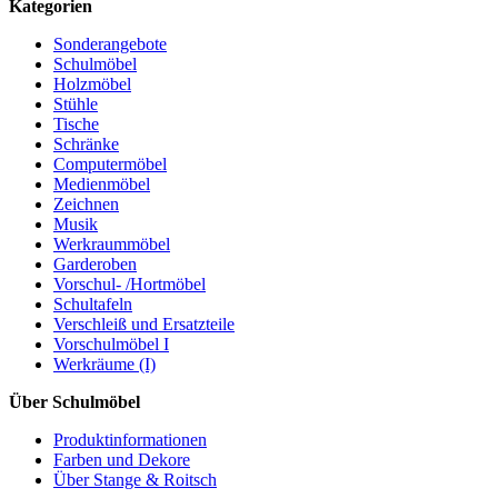
Kategorien
Sonderangebote
Schulmöbel
Holzmöbel
Stühle
Tische
Schränke
Computermöbel
Medienmöbel
Zeichnen
Musik
Werkraummöbel
Garderoben
Vorschul- /Hortmöbel
Schultafeln
Verschleiß und Ersatzteile
Vorschulmöbel I
Werkräume (I)
Über Schulmöbel
Produktinformationen
Farben und Dekore
Über Stange & Roitsch