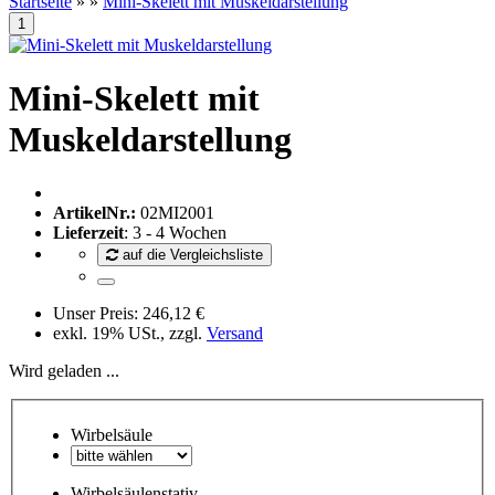
Startseite
»
»
Mini-Skelett mit Muskeldarstellung
Mini-Skelett mit
Muskeldarstellung
ArtikelNr.:
02MI2001
Lieferzeit
: 3 - 4 Wochen
auf die Vergleichsliste
Unser Preis:
246,12 €
exkl. 19% USt., zzgl.
Versand
Wird geladen ...
Wirbelsäule
Wirbelsäulenstativ