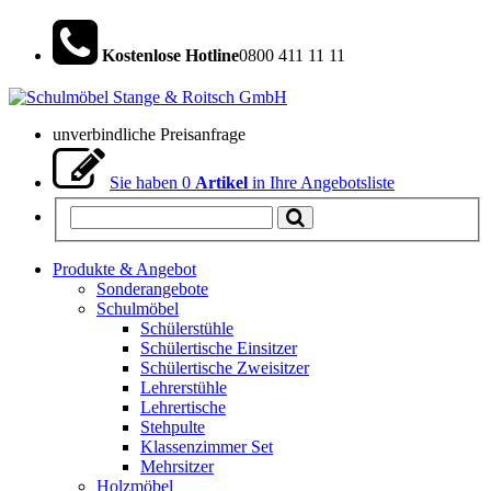
Kostenlose Hotline
0800 411 11 11
unverbindliche Preisanfrage
Sie haben
0
Artikel
in Ihre Angebotsliste
Produkte & Angebot
Sonderangebote
Schulmöbel
Schülerstühle
Schülertische Einsitzer
Schülertische Zweisitzer
Lehrerstühle
Lehrertische
Stehpulte
Klassenzimmer Set
Mehrsitzer
Holzmöbel