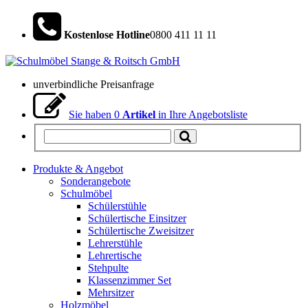
Kostenlose Hotline
0800 411 11 11
unverbindliche Preisanfrage
Sie haben
0
Artikel
in Ihre Angebotsliste
Produkte & Angebot
Sonderangebote
Schulmöbel
Schülerstühle
Schülertische Einsitzer
Schülertische Zweisitzer
Lehrerstühle
Lehrertische
Stehpulte
Klassenzimmer Set
Mehrsitzer
Holzmöbel