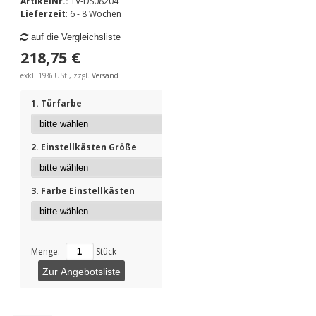
ArtikelNr.:
TV-DS08204
Lieferzeit
: 6 - 8 Wochen
auf die Vergleichsliste
218,75 €
exkl. 19% USt., zzgl.
Versand
1. Türfarbe
2. Einstellkästen Größe
3. Farbe Einstellkästen
Menge:
Stück
Zur Angebotsliste