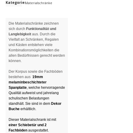
Kategorie:
Materialschränke
Die Materialschränke zeichnen
sich durch
Funktionalität und
Langlebigkeit
aus. Durch die
Vielfalt an Schränken, Regalen
und Kästen entstehen viele
Kombinationsmöglichkeiten die
allen Bedürfnissen gerecht werden
können.
Der Korpus sowie die Fachböden
bestehen aus
19mm
melaminbeschichteter
Spanplatte
, welche hervorragende
Qualität aufweist und jahrelang
schulischen Belastungen
standhält.
Sie sind in dem
Dekor
Buche
erhältlich.
Dieser Materialschrank ist mit
einer Schiebetür
und 2
Fachböden
ausgestattet.