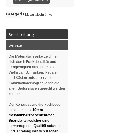
Kategorie:
Materialschränke
Beschreibung
Service
Die Materialschränke zeichnen
sich durch
Funktionalität und
Langlebigkeit
aus. Durch die
Vielfalt an Schränken, Regalen
und Kästen entstehen viele
Kombinationsmöglichkeiten die
allen Bedürfnissen gerecht werden
können.
Der Korpus sowie die Fachböden
bestehen aus
19mm
melaminharzbeschichteter
Spanplatte
, welcher eine
hervorragende Qualität aufweist
und jahrelang den schulischen