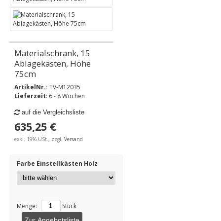
Materialschrank, 15
Ablagekästen, Höhe
75cm
ArtikelNr.:
TV-M12035
Lieferzeit
: 6 - 8 Wochen
auf die Vergleichsliste
635,25 €
exkl. 19% USt., zzgl.
Versand
Farbe Einstellkästen Holz
Menge:
Stück
Zur Angebotsliste