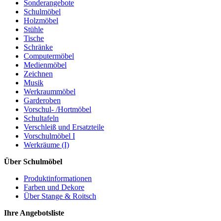
Sonderangebote
Schulmöbel
Holzmöbel
Stühle
Tische
Schränke
Computermöbel
Medienmöbel
Zeichnen
Musik
Werkraummöbel
Garderoben
Vorschul- /Hortmöbel
Schultafeln
Verschleiß und Ersatzteile
Vorschulmöbel I
Werkräume (I)
Über Schulmöbel
Produktinformationen
Farben und Dekore
Über Stange & Roitsch
Ihre Angebotsliste