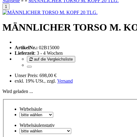
Startseite
»
»
MÄNNLICHER TORSO M. KOPF 20 TLG.
MÄNNLICHER TORSO M. KOP
ArtikelNr.:
02B15000
Lieferzeit
: 3 - 4 Wochen
auf die Vergleichsliste
Unser Preis:
698,00 €
exkl. 19% USt., zzgl.
Versand
Wird geladen ...
Wirbelsäule
Wirbelsäulenstativ