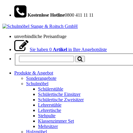
Kostenlose Hotline
0800 411 11 11
unverbindliche Preisanfrage
Sie haben
0
Artikel
in Ihre Angebotsliste
Produkte & Angebot
Sonderangebote
Schulmöbel
Schülerstühle
Schülertische Einsitzer
Schülertische Zweisitzer
Lehrerstühle
Lehrertische
Stehpulte
Klassenzimmer Set
Mehrsitzer
Holzmöbel