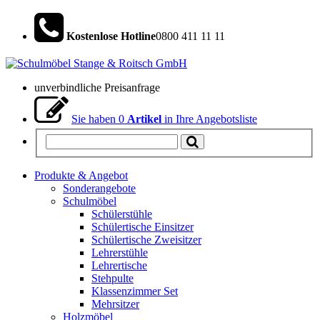
Kostenlose Hotline
0800 411 11 11
unverbindliche Preisanfrage
Sie haben
0
Artikel
in Ihre Angebotsliste
Produkte & Angebot
Sonderangebote
Schulmöbel
Schülerstühle
Schülertische Einsitzer
Schülertische Zweisitzer
Lehrerstühle
Lehrertische
Stehpulte
Klassenzimmer Set
Mehrsitzer
Holzmöbel