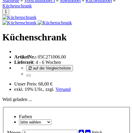
Startseite
»
Vorschulmöbel I
»
Spielmöbel
»
Küchenmöbel
»
Küchenschrank
Küchenschrank
ArtikelNr.:
05C271006.00
Lieferzeit
: 4 - 6 Wochen
auf die Vergleichsliste
Unser Preis:
68,00 €
exkl. 19% USt., zzgl.
Versand
Wird geladen ...
Farben
Menge:
Stück