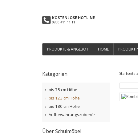
KOSTENLOSE HOTLINE
0800 411 11 11
PRODUKTE & ANGEBOT
HOME
PRODUKTI
Kategorien
Startseite
bis 75 cm Höhe
bis 123 cm Höhe
bis 180 cm Höhe
Aufbewahrungszubehör
Über Schulmöbel