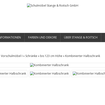
NFORMATIONEN
FARBEN UND DEKORE
ÜBER STANGE & ROITSCH
»
Vorschulmöbel I
»
Schränke
»
bis 123 cm Höhe
»
Kombinierter Halbschrank