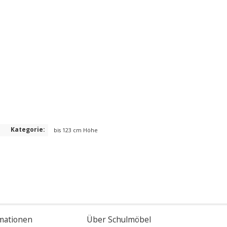
Kategorie:
bis 123 cm Höhe
mationen
Über Schulmöbel