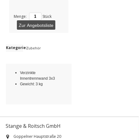
Menge:
Stück
Zur Angebotsliste
Kategorie:
Zubehör
Verzinkte
Innentrennwand 3x3
Gewicht: 3 kg
Stange & Roitsch GmbH
Goppelner Hauptstraße 20