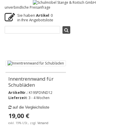
unverbindliche Preisanfrage
Sie haben
Artikel
0
in Ihre Angebotsliste
Innentrennwand für
Schubläden
ArtikelNr.:
K19SPDVND12
Lieferzeit
: 3 - 4 Wochen
auf die Vergleichsliste
19,00 €
exkl. 19% USt., zzgl.
Versand