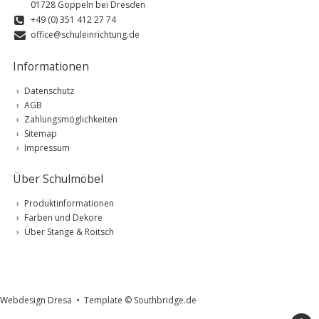
01728 Goppeln bei Dresden
+49 (0) 351 412 27 74
office@schuleinrichtung.de
Informationen
Datenschutz
AGB
Zahlungsmöglichkeiten
Sitemap
Impressum
Über Schulmöbel
Produktinformationen
Farben und Dekore
Über Stange & Roitsch
Webdesign Dresa
•
Template © Southbridge.de