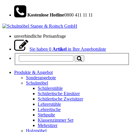
Kostenlose Hotline
0800 411 11 11
unverbindliche Preisanfrage
Sie haben
0
Artikel
in Ihre Angebotsliste
Produkte & Angebot
Sonderangebote
Schulmöbel
Schülerstühle
Schülertische Einsitzer
Schülertische Zweisitzer
Lehrerstühle
Lehrertische
Stehpulte
Klassenzimmer Set
Mehrsitzer
Holzmöbel