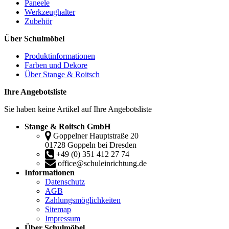
Paneele
Werkzeughalter
Zubehör
Über Schulmöbel
Produktinformationen
Farben und Dekore
Über Stange & Roitsch
Ihre Angebotsliste
Sie haben keine Artikel auf Ihre Angebotsliste
Stange & Roitsch GmbH
Goppelner Hauptstraße 20
01728 Goppeln bei Dresden
+49 (0) 351 412 27 74
office@schuleinrichtung.de
Informationen
Datenschutz
AGB
Zahlungsmöglichkeiten
Sitemap
Impressum
Über Schulmöbel