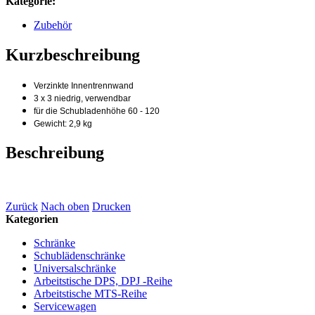
Kategorie:
Zubehör
Kurzbeschreibung
Verzinkte Innentrennwand
3 x 3 niedrig, verwendbar
für die Schubladenhöhe 60 - 120
Gewicht: 2,9 kg
Beschreibung
Zurück
Nach oben
Drucken
Kategorien
Schränke
Schublädenschränke
Universalschränke
Arbeitstische DPS, DPJ -Reihe
Arbeitstische MTS-Reihe
Servicewagen