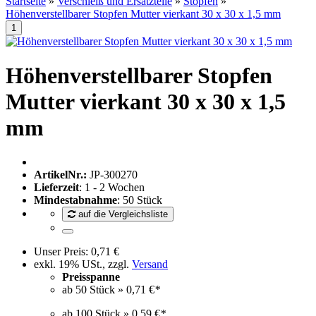
Startseite
»
Verschleiß und Ersatzteile
»
Stopfen
»
Höhenverstellbarer Stopfen Mutter vierkant 30 x 30 x 1,5 mm
Höhenverstellbarer Stopfen
Mutter vierkant 30 x 30 x 1,5
mm
ArtikelNr.:
JP-300270
Lieferzeit
: 1 - 2 Wochen
Mindestabnahme
: 50 Stück
auf die Vergleichsliste
Unser Preis:
0,71 €
exkl. 19% USt., zzgl.
Versand
Preisspanne
ab 50 Stück »
0,71 €
*
ab 100 Stück »
0,59 €
*