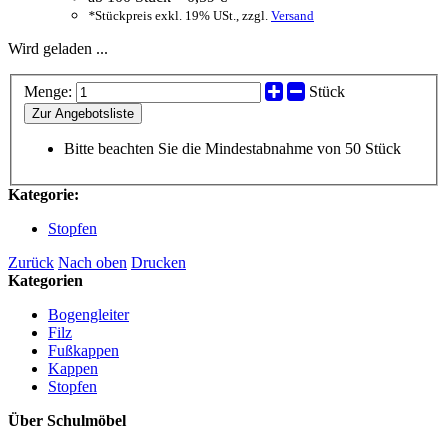
*
Stückpreis exkl. 19% USt., zzgl.
Versand
Wird geladen ...
Menge:
Stück
Zur Angebotsliste
Bitte beachten Sie die Mindestabnahme von 50 Stück
Kategorie:
Stopfen
Zurück
Nach oben
Drucken
Kategorien
Bogengleiter
Filz
Fußkappen
Kappen
Stopfen
Über Schulmöbel