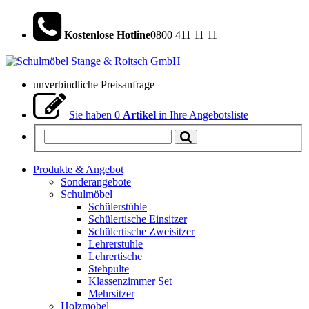
Kostenlose Hotline
0800 411 11 11
unverbindliche Preisanfrage
Sie haben
0
Artikel
in Ihre Angebotsliste
Produkte & Angebot
Sonderangebote
Schulmöbel
Schülerstühle
Schülertische Einsitzer
Schülertische Zweisitzer
Lehrerstühle
Lehrertische
Stehpulte
Klassenzimmer Set
Mehrsitzer
Holzmöbel