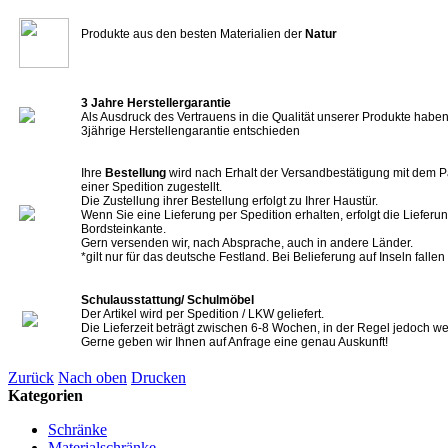
Produkte aus den besten Materialien der
Natur
3 Jahre Herstellergarantie
Als Ausdruck des Vertrauens in die Qualität unserer Produkte haben 
3jährige Herstellengarantie entschieden
Ihre
Bestellung
wird nach Erhalt der Versandbestätigung mit dem P
einer Spedition zugestellt.
Die Zustellung ihrer Bestellung erfolgt zu Ihrer Haustür.
Wenn Sie eine Lieferung per Spedition erhalten, erfolgt die Lieferun
Bordsteinkante.
Gern versenden wir, nach Absprache, auch in andere Länder.
*gilt nur für das deutsche Festland. Bei Belieferung auf Inseln falle
Schulausstattung/ Schulmöbel
Der Artikel wird per Spedition / LKW geliefert.
Die Lieferzeit beträgt zwischen 6-8 Wochen, in der Regel jedoch we
Gerne geben wir Ihnen auf Anfrage eine genau Auskunft!
Zurück
Nach oben
Drucken
Kategorien
Schränke
Materialschränke