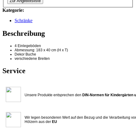
Zur Angebotsliste
Kategorie:
Schränke
Beschreibung
4 Einlegeböden
Abmessung: 183 x 40 cm (H x T)
Dekor Buche
verschiedene Breiten
Service
Unsere Produkte entsprechen den
DIN-Normen für Kindergärten 
Wir legen besonderen Wert auf den Bezug und die Verarbeitung vo
Hölzern aus der
EU