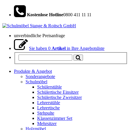
Kostenlose Hotline
0800 411 11 11
unverbindliche Preisanfrage
Sie haben
0
Artikel
in Ihre Angebotsliste
Produkte & Angebot
Sonderangebote
Schulmöbel
Schülerstühle
Schülertische Einsitzer
Schülertische Zweisitzer
Lehrerstühle
Lehrertische
Stehpulte
Klassenzimmer Set
Mehrsitzer
Holzmöbel