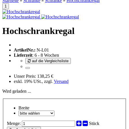
Startseite
»
Schränke
»
Schränke
»
Hochschrankregal
Hochschrankregal
ArtikelNr.:
N-L01
Lieferzeit
: 6 - 8 Wochen
auf die Vergleichsliste
Unser Preis:
138,25 €
exkl. 19% USt., zzgl.
Versand
Wird geladen ...
Breite
Menge:
Stück