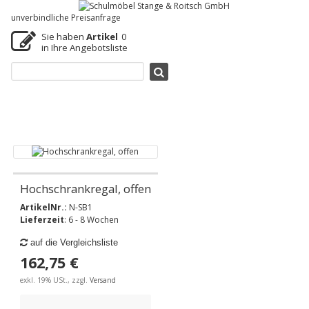
unverbindliche Preisanfrage
Sie haben
Artikel
0
in Ihre Angebotsliste
Hochschrankregal, offen
ArtikelNr.:
N-SB1
Lieferzeit
: 6 - 8 Wochen
auf die Vergleichsliste
162,75 €
exkl. 19% USt., zzgl.
Versand