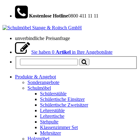
Kostenlose Hotline
0800 411 11 11
unverbindliche Preisanfrage
Sie haben
0
Artikel
in Ihre Angebotsliste
Produkte & Angebot
Sonderangebote
Schulmöbel
Schülerstühle
Schülertische Einsitzer
Schülertische Zweisitzer
Lehrerstühle
Lehrertische
Stehpulte
Klassenzimmer Set
Mehrsitzer
Holzmöbel