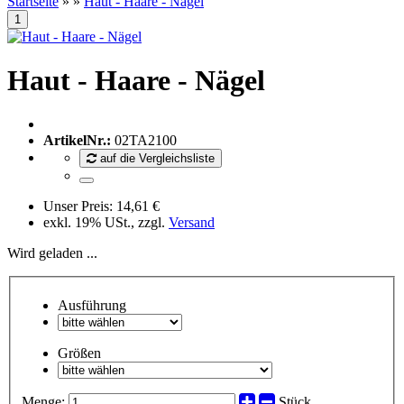
Startseite
»
»
Haut - Haare - Nägel
Haut - Haare - Nägel
ArtikelNr.:
02TA2100
auf die Vergleichsliste
Unser Preis:
14,61 €
exkl. 19% USt., zzgl.
Versand
Wird geladen ...
Ausführung
Größen
Menge:
Stück