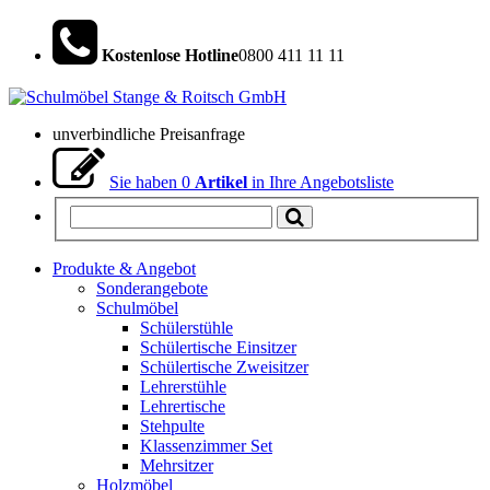
Kostenlose Hotline
0800 411 11 11
unverbindliche Preisanfrage
Sie haben
0
Artikel
in Ihre Angebotsliste
Produkte & Angebot
Sonderangebote
Schulmöbel
Schülerstühle
Schülertische Einsitzer
Schülertische Zweisitzer
Lehrerstühle
Lehrertische
Stehpulte
Klassenzimmer Set
Mehrsitzer
Holzmöbel