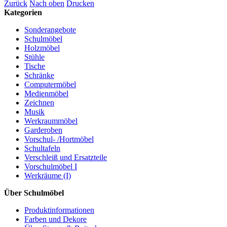
Zurück
Nach oben
Drucken
Kategorien
Sonderangebote
Schulmöbel
Holzmöbel
Stühle
Tische
Schränke
Computermöbel
Medienmöbel
Zeichnen
Musik
Werkraummöbel
Garderoben
Vorschul- /Hortmöbel
Schultafeln
Verschleiß und Ersatzteile
Vorschulmöbel I
Werkräume (I)
Über Schulmöbel
Produktinformationen
Farben und Dekore