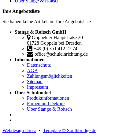
Über Stange & Roitsch
Ihre Angebotsliste
Sie haben keine Artikel auf Ihre Angebotsliste
Stange & Roitsch GmbH
Goppelner Hauptstraße 20
01728 Goppeln bei Dresden
+49 (0) 351 412 27 74
office@schuleinrichtung.de
Informationen
Datenschutz
AGB
Zahlungsmöglichkeiten
Sitemap
Impressum
Über Schulmöbel
Produktinformationen
Farben und Dekore
Über Stange & Roitsch
Webdesign Dresa
•
Template © Southbridge.de