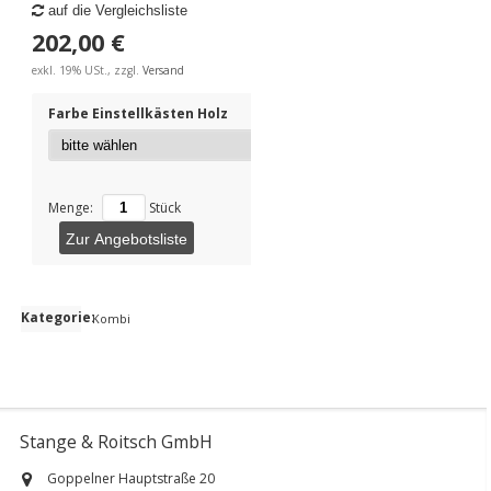
auf die Vergleichsliste
202,00 €
exkl. 19% USt., zzgl.
Versand
Farbe Einstellkästen Holz
Menge:
Stück
Zur Angebotsliste
Kategorie:
Kombi
Stange & Roitsch GmbH
Goppelner Hauptstraße 20