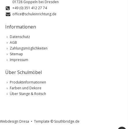
01728 Goppeln bei Dresden
+49 (0) 351 412 27 74
office@schuleinrichtung.de
Informationen
Datenschutz
AGB
Zahlungsmöglichkeiten
Sitemap
Impressum
Über Schulmöbel
Produktinformationen
Farben und Dekore
Über Stange & Roitsch
Webdesign Dresa
•
Template © Southbridge.de