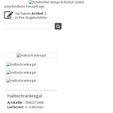
unverbindliche Preisanfrage
Sie haben
Artikel
0
in Ihre Angebotsliste
Halbschrankregal
ArtikelNr.:
05M2213900
Lieferzeit
: 4 - 6 Wochen