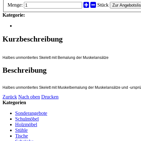
Menge:
Stück
Zur Angebotslis
Kategorie:
Kurzbeschreibung
Halbes unmontiertes Skelett mit Bemalung der Muskelansätze
Beschreibung
Halbes unmontiertes Skelett mit Muskelbemalung der Muskelansätze und -urspr
Zurück
Nach oben
Drucken
Kategorien
Sonderangebote
Schulmöbel
Holzmöbel
Stühle
Tische