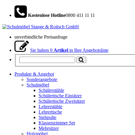
Kostenlose Hotline
0800 411 11 11
unverbindliche Preisanfrage
Sie haben
0
Artikel
in Ihre Angebotsliste
Produkte & Angebot
Sonderangebote
Schulmöbel
Schülerstühle
Schülertische Einsitzer
Schülertische Zweisitzer
Lehrerstühle
Lehrertische
Stehpulte
Klassenzimmer Set
Mehrsitzer
Holzmöbel