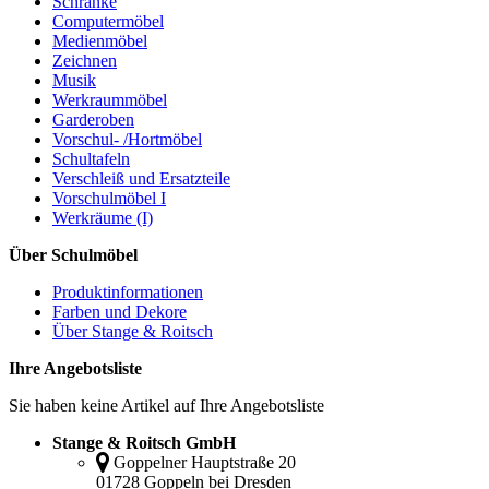
Schränke
Computermöbel
Medienmöbel
Zeichnen
Musik
Werkraummöbel
Garderoben
Vorschul- /Hortmöbel
Schultafeln
Verschleiß und Ersatzteile
Vorschulmöbel I
Werkräume (I)
Über Schulmöbel
Produktinformationen
Farben und Dekore
Über Stange & Roitsch
Ihre Angebotsliste
Sie haben keine Artikel auf Ihre Angebotsliste
Stange & Roitsch GmbH
Goppelner Hauptstraße 20
01728 Goppeln bei Dresden