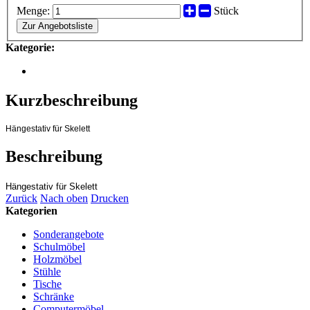
Menge:
Stück
Zur Angebotsliste
Kategorie:
Kurzbeschreibung
Hängestativ für Skelett
Beschreibung
Hängestativ für Skelett
Zurück
Nach oben
Drucken
Kategorien
Sonderangebote
Schulmöbel
Holzmöbel
Stühle
Tische
Schränke
Computermöbel