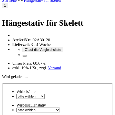
Startseite
»
»
Hängestativ für Skelett
Hängestativ für Skelett
ArtikelNr.:
02A30120
Lieferzeit
: 3 - 4 Wochen
auf die Vergleichsliste
Unser Preis:
60,67 €
exkl. 19% USt., zzgl.
Versand
Wird geladen ...
Wirbelsäule
Wirbelsäulenstativ