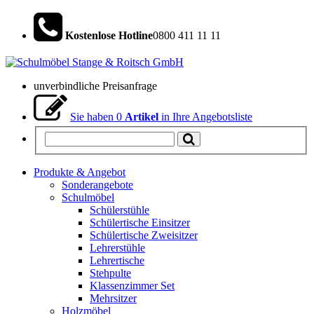
Kostenlose Hotline
0800 411 11 11
unverbindliche Preisanfrage
Sie haben
0
Artikel
in Ihre Angebotsliste
Produkte & Angebot
Sonderangebote
Schulmöbel
Schülerstühle
Schülertische Einsitzer
Schülertische Zweisitzer
Lehrerstühle
Lehrertische
Stehpulte
Klassenzimmer Set
Mehrsitzer
Holzmöbel