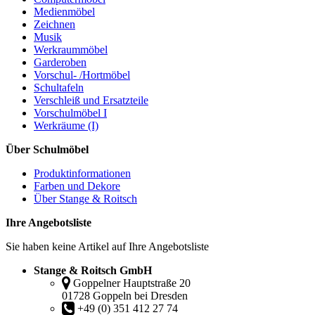
Medienmöbel
Zeichnen
Musik
Werkraummöbel
Garderoben
Vorschul- /Hortmöbel
Schultafeln
Verschleiß und Ersatzteile
Vorschulmöbel I
Werkräume (I)
Über Schulmöbel
Produktinformationen
Farben und Dekore
Über Stange & Roitsch
Ihre Angebotsliste
Sie haben keine Artikel auf Ihre Angebotsliste
Stange & Roitsch GmbH
Goppelner Hauptstraße 20
01728 Goppeln bei Dresden
+49 (0) 351 412 27 74