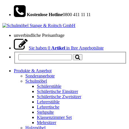
Kostenlose Hotline
0800 411 11 11
unverbindliche Preisanfrage
Sie haben
0
Artikel
in Ihre Angebotsliste
Produkte & Angebot
Sonderangebote
Schulmöbel
Schülerstühle
Schülertische Einsitzer
Schülertische Zweisitzer
Lehrerstühle
Lehrertische
Stehpulte
Klassenzimmer Set
Mehrsitzer
Holzmöbel