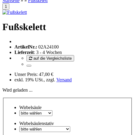
Startseite
»
»
Fußskelett
Fußskelett
ArtikelNr.:
02A24100
Lieferzeit
: 3 - 4 Wochen
auf die Vergleichsliste
Unser Preis:
47,00 €
exkl. 19% USt., zzgl.
Versand
Wird geladen ...
Wirbelsäule
Wirbelsäulenstativ