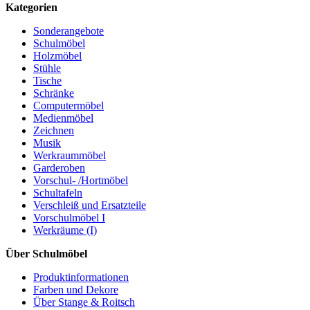
Kategorien
Sonderangebote
Schulmöbel
Holzmöbel
Stühle
Tische
Schränke
Computermöbel
Medienmöbel
Zeichnen
Musik
Werkraummöbel
Garderoben
Vorschul- /Hortmöbel
Schultafeln
Verschleiß und Ersatzteile
Vorschulmöbel I
Werkräume (I)
Über Schulmöbel
Produktinformationen
Farben und Dekore
Über Stange & Roitsch