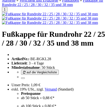
Startseite
»
Verschleiß und Ersatzteile
»
Fußkappen
»
Fußkappe für
Rundrohr 22 / 25 / 28 / 30 / 32 / 35 und 38 mm
Fußkappe für Rundrohr 22 / 25
/ 28 / 30 / 32 / 35 und 38 mm
ArtikelNr.:
BE-RGKL28
Lieferzeit
: 3 - 4 Tage
Mindestabnahme
: 50 Stück
auf die Vergleichsliste
Unser Preis:
1,09 €
exkl. 19% USt., zzgl.
Versand
(Standard)
Preisspanne
ab 50 Stück »
0,88 €
*
ab 100 Stück »
0,80 €
*