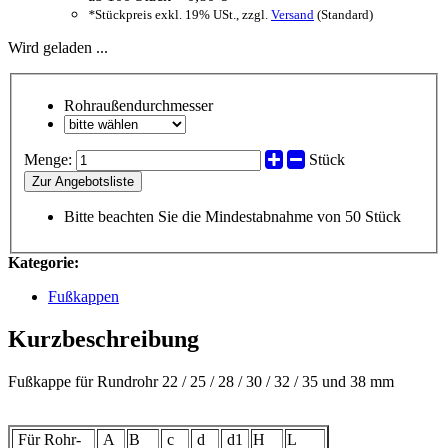
*
Stückpreis exkl. 19% USt., zzgl.
Versand
(Standard)
Wird geladen ...
Rohraußendurchmesser
Menge:
Stück
Zur Angebotsliste
Bitte beachten Sie die Mindestabnahme von 50 Stück
Kategorie:
Fußkappen
Kurzbeschreibung
Fußkappe für Rundrohr 22 / 25 / 28 / 30 / 32 / 35 und 38 mm
Für Rohr-
A
B
c
d
d1
H
L