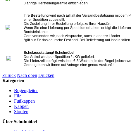
3jährige Herstellengarantie entschieden
Ihre
Bestellung
wird nach Erhalt der Versandbestätigung mit dem P
einer Spedition zugestellt.
Die Zustellung ihrer Bestellung erfolgt zu Ihrer Haustür.
Wenn Sie eine Lieferung per Spedition erhalten, erfolgt die Lieferun
Bordsteinkante.
Gern versenden wir, nach Absprache, auch in andere Länder.
*gilt nur für das deutsche Festland. Bei Belieferung auf Inseln falle
Schulausstattung/ Schulmöbel
Der Artikel wird per Spedition / LKW geliefert.
Die Lieferzeit beträgt zwischen 6-8 Wochen, in der Regel jedoch we
Gerne geben wir Ihnen auf Anfrage eine genau Auskunft!
Zurück
Nach oben
Drucken
Kategorien
Bogengleiter
Filz
Fußkappen
Kappen
Stopfen
Über Schulmöbel