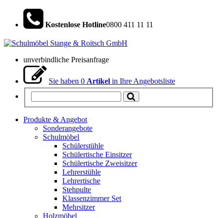
Kostenlose Hotline
0800 411 11 11
unverbindliche Preisanfrage
Sie haben
0
Artikel
in Ihre Angebotsliste
Produkte & Angebot
Sonderangebote
Schulmöbel
Schülerstühle
Schülertische Einsitzer
Schülertische Zweisitzer
Lehrerstühle
Lehrertische
Stehpulte
Klassenzimmer Set
Mehrsitzer
Holzmöbel